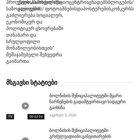
პროექტის „სამოქალაქო
ქალთასაინფორმაციოცენტრიაცხადებსბლოგების/
საზოგადოების
ვლოგების/ ფოტოამბებისდაპოსტერებისკონკურსს
გაძლიერება სოციალურ,
ეკონომიკურ და
პოლიტიკურ ცხოვრებაში
თანაბარი და
სრულყოფილი
მონაწილეობისთვის“
შემაჯამებელი შეხვედრა
გაიმართა
მსგავსი სტატიები
ბოლნისის მუნიციპალიტეტში მყარი
ნარჩენების გადამტვირთავი სადგური
გაიხსნა
აგვისტო 5, 2026
TV
00:02:56
ბოლნისის მუნიციპალიტეტში
გრძელვადიანი განვითარების