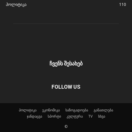
პოლიტიკა
110
ჩვენს შესახებ
FOLLOW US
პოლიტიკა
ეკონომიკა
საზოგადოება
განათლება
ჯანდაცვა
სპორტი
კულტურა
TV
სხვა
©