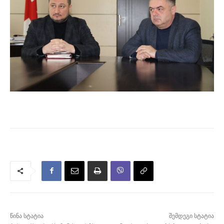
წინა სტატია
შემდეგი სტატია