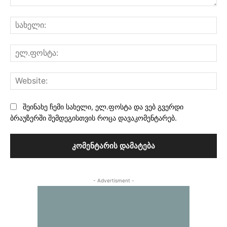
კომენტარი:
სა
ელ
Web
შეინახე ჩემი სახელი, ელ.ფოსტა და ვებ გვერდი
ბრაუზერში შემდეგისთვის როცა დავაკომენტარებ.
- Advertisment -