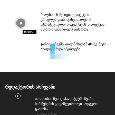
ბოლნისის მუნიციპალიტეტში
გრძელვადიანი განვითარების
სტრატეგიული დოკუმენტის პროექტის
საჯარო განხილვა გაიმართა
00:04:01
ჯარის ბანაკში ბოლნისიდან 40-ზე მეტი
ახალგაზრდა იმყოფება
რედაქტორის არჩევანი
ბოლნისის მუნიციპალიტეტში მყარი
ნარჩენების გადამტვირთავი სადგური
გაიხსნა
აგვისტო 5, 2026