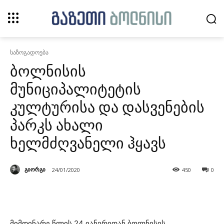
საზოგადოება
ბოლნისის
მუნიციპალიტეტის
კულტურისა და დასვენების
პარკს ახალი
ხელმძღვანელი ჰყავს
გიორგი
24/01/2020
450
0
მიმდინარე წლის 24 იანვრიდან ბოლნისის