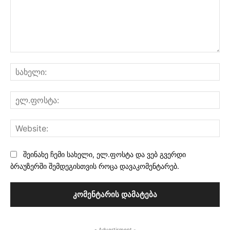
კომენტარი:
სა
ელ
Web
შეინახე ჩემი სახელი, ელ.ფოსტა და ვებ გვერდი
ბრაუზერში შემდეგისთვის როცა დავაკომენტარებ.
- Advertisment -