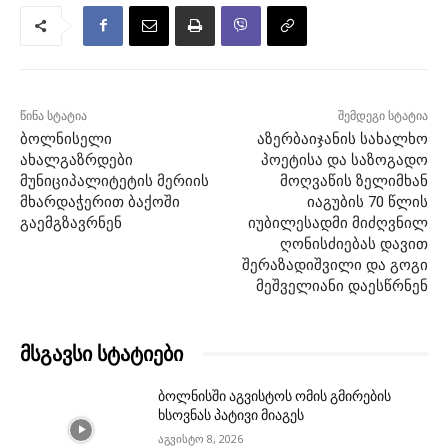
წინა სტატია
შემდეგი სტატია
ბოლნისელი
აზერბაიჯანის სახალხო
ახალგაზრდები
პოეტისა და საზოგადო
მუნიციპალიტეტის მერიის
მოღვაწის ზელიმხან
მხარდაჭერით ბაქოში
იაგუბის 70 წლის
გაემგზავრნენ
იუბილესადმი მიძღვნილ
ღონისძიებას დავით
შერაზადიშვილი და გოგი
მეშველიანი დაესწრნენ
მსგავსი სტატიები
ბოლნისში აგვისტოს ომის გმირების
ხსოვნას პატივი მიაგეს
აგვისტო 8, 2026