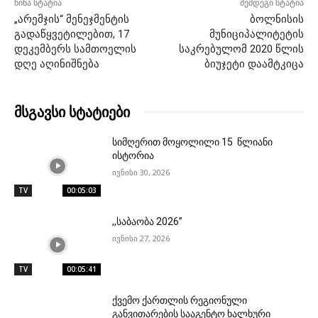
წინა სტატია
შემდეგი სტატია
„არემჯის“ მენეჯმენტის
ბოლნისის
გადაწყვეტილებით, 17
მუნიციპალიტეტის
დეკემბერს სამთოელის
საკრებულომ 2020 წლის
დღე აღინიშნება
ბიუჯეტი დაამტკიცა
მსგავსი სტატიები
სიმღერით მოყოლილი 15 წლიანი
ისტორია
ივნისი 30, 2026
TV
00:05:03
,,საბაობა 2026”
ივნისი 27, 2026
TV
00:05:41
ქვემო ქართლის რეგიონული
განვითარების სააგენტო ხალხური