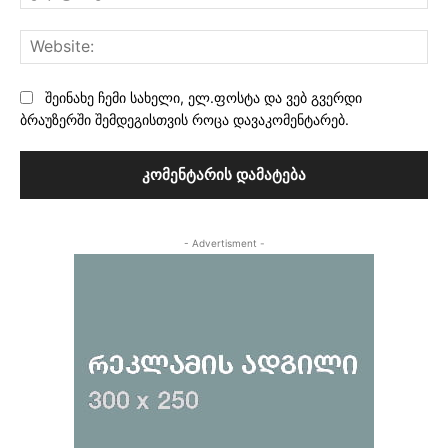
Web
შეინახე ჩემი სახელი, ელ.ფოსტა და ვებ გვერდი
ბრაუზერში შემდეგისთვის როცა დავაკომენტარებ.
- Advertisment -