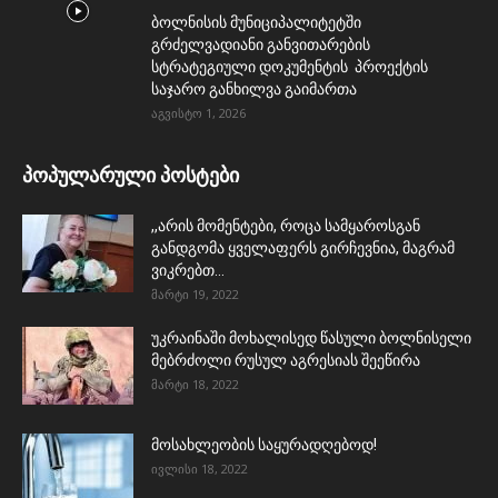
ბოლნისის მუნიციპალიტეტში
გრძელვადიანი განვითარების
სტრატეგიული დოკუმენტის პროექტის
საჯარო განხილვა გაიმართა
აგვისტო 1, 2026
პოპულარული პოსტები
,,არის მომენტები, როცა სამყაროსგან
განდგომა ყველაფერს გირჩევნია, მაგრამ
ვიკრებთ...
მარტი 19, 2022
უკრაინაში მოხალისედ წასული ბოლნისელი
მებრძოლი რუსულ აგრესიას შეეწირა
მარტი 18, 2022
მოსახლეობის საყურადღებოდ!
ივლისი 18, 2022