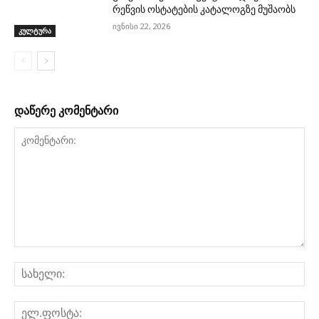
რეწვის ოსტატების კატალოგზე მუშაობს
ივნისი 22, 2026
კულტურა
დაწერე კომენტარი
კომენტარი:
სა
ელ