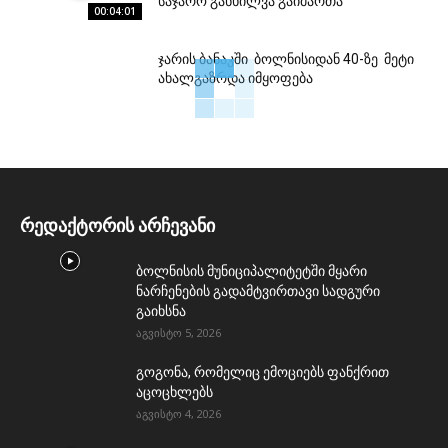
საჯარო განხილვა გაიმართა
00:04:01
ჯარის ბანაკში ბოლნისიდან 40-ზე მეტი
ახალგაზრდა იმყოფება
რედაქტორის არჩევანი
ბოლნისის მუნიციპალიტეტში მყარი
ნარჩენების გადამტვირთავი სადგური
გაიხსნა
აგვისტო 5, 2026
გოგონა, რომელიც ემოციებს ფანქრით
აცოცხლებს
აგვისტო 4, 2026