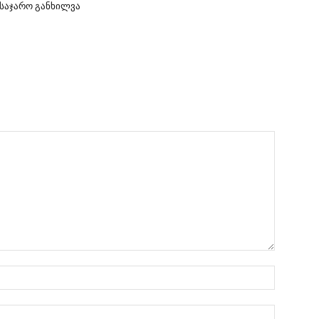
საჯარო განხილვა
სახელი:
ელ.ფოსტ