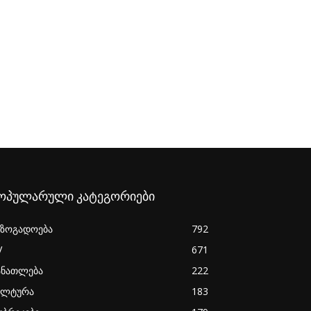
ოპულარული კატეგორიები
აზოგადოება
792
V
671
ანათლება
222
ულტურა
183