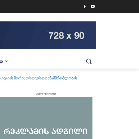
ᲕᲐ
ოციაციას შორის ურთიერთთანამშრომლობის
- Advertisment -