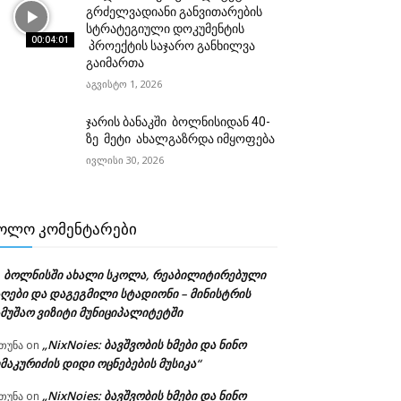
გრძელვადიანი განვითარების
სტრატეგიული დოკუმენტის
00:04:01
პროექტის საჯარო განხილვა
გაიმართა
აგვისტო 1, 2026
ჯარის ბანაკში ბოლნისიდან 40-
ზე მეტი ახალგაზრდა იმყოფება
ივლისი 30, 2026
ᲝᲚᲝ ᲙᲝᲛᲔᲜᲢᲐᲠᲔᲑᲘ
ბოლნისში ახალი სკოლა, რეაბილიტირებული
n
აღები და დაგეგმილი სტადიონი – მინისტრის
ამუშაო ვიზიტი მუნიციპალიტეტში
„NixNoies: ბავშვობის ხმები და ნინო
თუნა
on
მაკურიძის დიდი ოცნებების მუსიკა“
„NixNoies: ბავშვობის ხმები და ნინო
თუნა
on