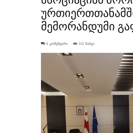
ურთიერთთანამ
მემორანდუმი გ
0
კომენტარი
512
ნახვა