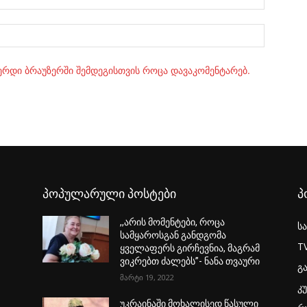
Website:
ვერდი ბრაუზერში შემდეგისთვის როცა დავაკომენტარებ.
პოპულარული პოსტები
პ
,,არის მომენტები, როცა
ს
სამყაროსგან განდგომა
T
ყველაფერს გირჩევნია, მაგრამ
ვიკრებთ ძალებს”- ნანა თვაური
გ
მარტი 19, 2022
კ
უკრაინაში მოხალისედ წასული