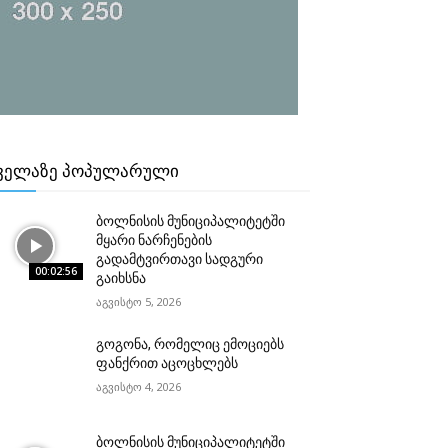
ᲕᲔᲚᲐᲖᲔ ᲞᲝᲞᲣᲚᲐᲠᲣᲚᲘ
ბოლნისის მუნიციპალიტეტში
მყარი ნარჩენების
გადამტვირთავი სადგური
00:02:56
გაიხსნა
აგვისტო 5, 2026
გოგონა, რომელიც ემოციებს
ფანქრით აცოცხლებს
აგვისტო 4, 2026
ბოლნისის მუნიციპალიტეტში