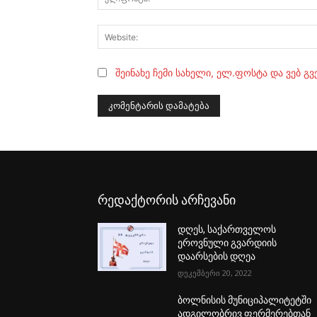
შეინახე ჩემი სახელი, ელ.ფოსტა და ვებ გ
რედაქტორის არჩევანი
დღეს, საქართველოს
ეროვნული გვარდიის
დაარსების დღეა
დეკემბერი 20, 2022
ბოლნისის მუნიციპალიტეტში
ადგილობრივ ფერმერებთან