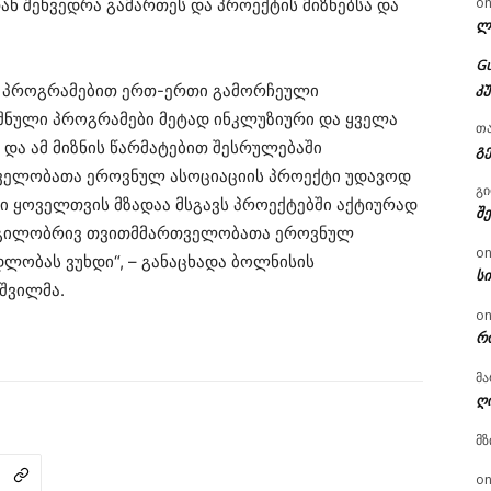
o
ნ შეხვედრა გამართეს და პროექტის მიზნებსა და
ლ
G
კ
ი პროგრამებით ერთ-ერთი გამორჩეული
იშნული პროგრამები მეტად ინკლუზიური და ყველა
თ
და ამ მიზნის წარმატებით შესრულებაში
გ
ელობათა ეროვნულ ასოციაციის პროექტი უდავოდ
გ
ი ყოველთვის მზადაა მსგავს პროექტებში აქტიურად
შ
დგილობრივ თვითმმართველობათა ეროვნულ
o
დლობას ვუხდი“, – განაცხადა ბოლნისის
ს
შვილმა.
o
რ
მა
ღ
მზ
o