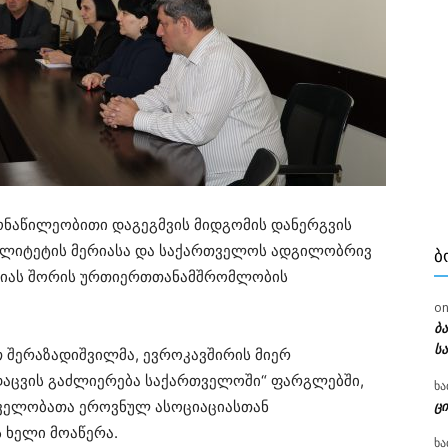
ონაწილეობითი დაგეგმვის მიდგომის დანერგვის
პალიტეტის მერიასა და საქართველოს ადგილობრივ
Ბ
იას შორის ურთიერთთანამშრომლობის
o
ბ
ს
 შერაზადიშვილმა, ევროკავშირის მიერ
დაცვის გაძლიერება საქართველოში“ ფარგლებში,
ხა
ელობათა ეროვნულ ასოციაციასთან
ცი
ხელი მოაწერა.
ხა