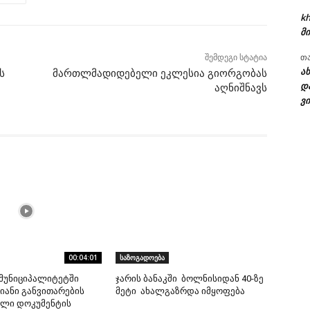
kh
მი
თ
შემდეგი სტატია
ა
ს
მართლმადიდებელი ეკლესია გიორგობას
დ
აღნიშნავს
ვი
00:04:01
საზოგადოება
მუნიციპალიტეტში
ჯარის ბანაკში ბოლნისიდან 40-ზე
ანი განვითარების
მეტი ახალგაზრდა იმყოფება
ლი დოკუმენტის