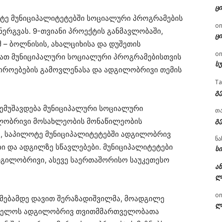
ცი
ოტე მუნიციპალიტეტებში სოციალური პროგრამების
o
ერგვას. 9-თვიანი პროექტის განმავლობაში,
ცი
მ – ბოლნისის, ახალციხისა და დუშეთის
o
მათ მუნიციპალური სოციალური პროგრამებისთვის
ს
აჭიროებების გამოვლენასა და ადგილობრივი თემის
T
გ
შემუშავდება მუნიციპალური სოციალური
თ
გ
ილობრივი მოსახლეობის მონაწილეობის
ბი, საპილოტე მუნიციპალიტეტებში ადგილობრივ
ნა
ბი და ადგილზე სწავლებები. მუნიციპალიტეტები
სი
დგილობრივი, ასევე საერთაშორისო საუკეთესო
ან
ლ
o
რმებამდე დავით შერაზადიშვილმა, მოადგილე
ლ
რთველოს ადგილობრივ თვითმმართველობათა