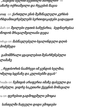
„ბავშვის ხელით შექმნილი მსოფლიო“ —
n
აზარე ოქრიაშვილი და რუკების მაგია
unəş
ქართული ენის შემსწავლელი კურსის
on
ურსდამთავრებულებს სერთიფიკატები გადაეცათ
შვილები ღვთის საჩუქარია, ბედნიერებაა
ამარ
on
ეწოდოს მრავალშვილიანი დედა
მასწავლებელი-ხვალინდელი დღის
იორგი
on
ემომქმედი
გამომშრალი ყვავილებით შენარჩუნებული
n
ილამაზე
,,რეჟისორის ნააზრევი იმ გუნდის ხელშია,
n
ომელიც სცენაზე და კულისებში დგას“
ჩემთვის არაფერია იმაზე ფასეული და
რიამი
on
ირებული, ვიდრე საკუთარი ქვეყნის მომავალი
ფერებით გადმოცემული ემოცია
ია
on
სანთელში ჩატეული დიდი ემოციები
n