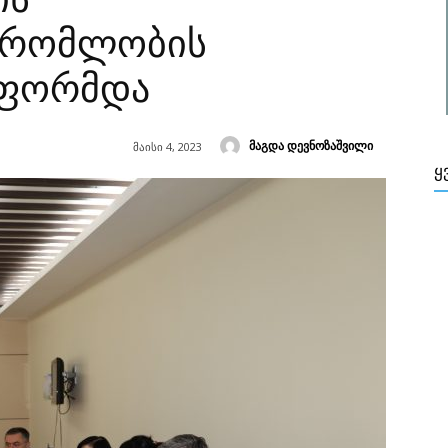
შრომლობის
აფორმდა
მაგდა დევნოზაშვილი
მაისი 4, 2023
Ყ