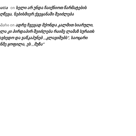
atia
ხელი არ უნდა ჩაიქნიოთ წარმატების
on
ღწევა, ნებისმიერ ქვეყანაში შეიძლება
ადრე ჩვევად მქონდა კალმით სიარული,
ამარი
on
ხლა კი პირდაპირ შეიძლება რაიმე ლამაზ სურათს
ავხედო და ვაწკაპუნებ ,,კლავიშებს“, საოცარი
ნმე ყოფილა, ეს ,,მუზა“