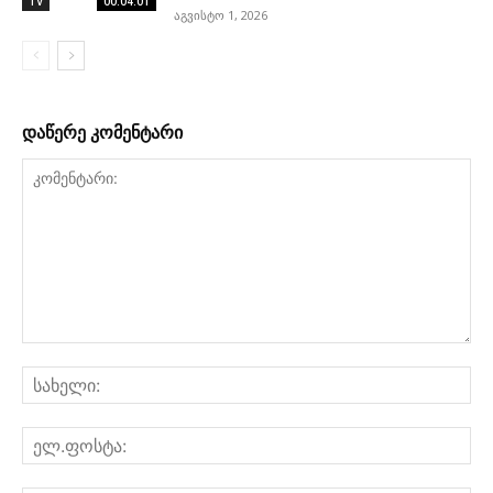
TV
00:04:01
აგვისტო 1, 2026
დაწერე კომენტარი
კომენტარი:
სა
ელ