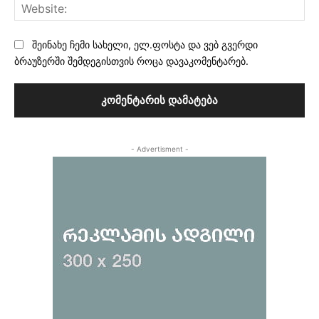
Web
შეინახე ჩემი სახელი, ელ.ფოსტა და ვებ გვერდი
ბრაუზერში შემდეგისთვის როცა დავაკომენტარებ.
- Advertisment -