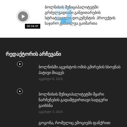
ბოლნისის მუნიციპალიტეტში
გრძელვადიანი განვითარების
სტრატეგიული დოკუმენტის პროექტის
საჯარო განხილვა გაიმართა
00:04:01
რედაქტორის არჩევანი
ბოლნისში აგვისტოს ომის გმირების ხსოვნას
პატივი მიაგეს
აგვისტო 8, 2026
ბოლნისის მუნიციპალიტეტში მყარი
ნარჩენების გადამტვირთავი სადგური
გაიხსნა
აგვისტო 5, 2026
გოგონა, რომელიც ემოციებს ფანქრით