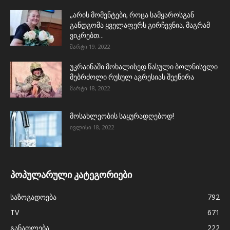
,,არის მომენტები, როცა სამყაროსგან
განდგომა ყველაფერს გირჩევნია, მაგრამ
ვიკრებთ...
მარტი 19, 2022
უკრაინაში მოხალისედ წასული ბოლნისელი
მებრძოლი რუსულ აგრესიას შეეწირა
მარტი 18, 2022
მოსახლეობის საყურადღებოდ!
ივლისი 18, 2022
პოპულარული კატეგორიები
საზოგადოება
792
TV
671
განათლება
222