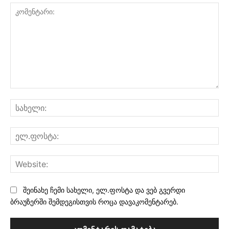
კომენტარი:
სა
ელ
Web
შეინახე ჩემი სახელი, ელ.ფოსტა და ვებ გვერდი
ბრაუზერში შემდეგისთვის როცა დავაკომენტარებ.