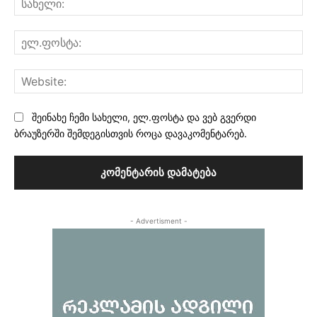
ელ
Web
შეინახე ჩემი სახელი, ელ.ფოსტა და ვებ გვერდი
ბრაუზერში შემდეგისთვის როცა დავაკომენტარებ.
- Advertisment -