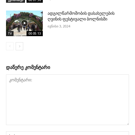
ადგილწარმოშობის დასახელების
ღვინის ფესტივალი ბოლნისში
ივნისი 3, 2024
TV
00:05:13
დაწერე კომენტარი
კომენტარი:
სა