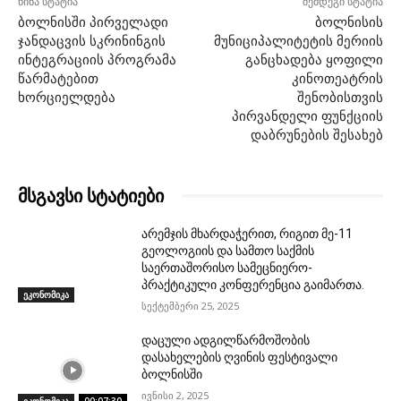
წინა სტატია
შემდეგი სტატია
ბოლნისში პირველადი
ბოლნისის
ჯანდაცვის სკრინინგის
მუნიციპალიტეტის მერიის
ინტეგრაციის პროგრამა
განცხადება ყოფილი
წარმატებით
კინოთეატრის
ხორციელდება
შენობისთვის
პირვანდელი ფუნქციის
დაბრუნების შესახებ
მსგავსი სტატიები
არემჯის მხარდაჭერით, რიგით მე-11
გეოლოგიის და სამთო საქმის
საერთაშორისო სამეცნიერო-
პრაქტიკული კონფერენცია გაიმართა.
ეკონომიკა
სექტემბერი 25, 2025
დაცული ადგილწარმოშობის
დასახელების ღვინის ფესტივალი
ბოლნისში
ივნისი 2, 2025
ეკონომიკა
00:07:30