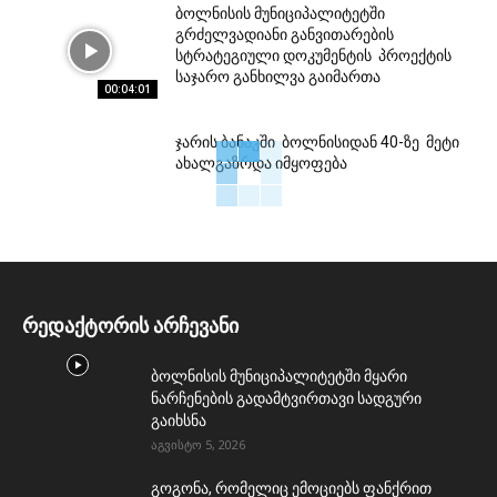
ბოლნისის მუნიციპალიტეტში
გრძელვადიანი განვითარების
სტრატეგიული დოკუმენტის პროექტის
საჯარო განხილვა გაიმართა
00:04:01
ჯარის ბანაკში ბოლნისიდან 40-ზე მეტი
ახალგაზრდა იმყოფება
რედაქტორის არჩევანი
ბოლნისის მუნიციპალიტეტში მყარი
ნარჩენების გადამტვირთავი სადგური
გაიხსნა
აგვისტო 5, 2026
გოგონა, რომელიც ემოციებს ფანქრით