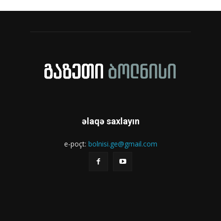
əlaqə saxlayın
e-poçt:
bolnisi.ge@gmail.com