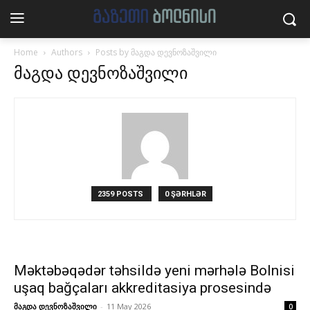
Home
Authors
Posts by მაგდა დევნოზაშვილი
მაგდა დევნოზაშვილი
2359 POSTS
0 ŞƏRHLƏR
Məktəbəqədər təhsildə yeni mərhələ Bolnisi
uşaq bağçaları akkreditasiya prosesində
მაგდა დევნოზაშვილი
-
11 May 2026
0