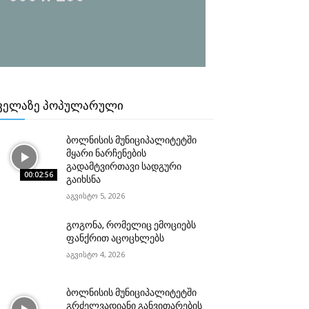
ᲕᲔᲚᲐᲖᲔ ᲞᲝᲞᲣᲚᲐᲠᲣᲚᲘ
ბოლნისის მუნიციპალიტეტში
მყარი ნარჩენების
გადამტვირთავი სადგური
00:02:56
გაიხსნა
აგვისტო 5, 2026
გოგონა, რომელიც ემოციებს
ფანქრით აცოცხლებს
აგვისტო 4, 2026
ბოლნისის მუნიციპალიტეტში
გრძელვადიანი განვითარების