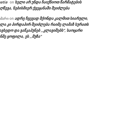
atia
ხელი არ უნდა ჩაიქნიოთ წარმატების
on
ღწევა, ნებისმიერ ქვეყანაში შეიძლება
ადრე ჩვევად მქონდა კალმით სიარული,
ამარი
on
ხლა კი პირდაპირ შეიძლება რაიმე ლამაზ სურათს
ავხედო და ვაწკაპუნებ ,,კლავიშებს“, საოცარი
ნმე ყოფილა, ეს ,,მუზა“