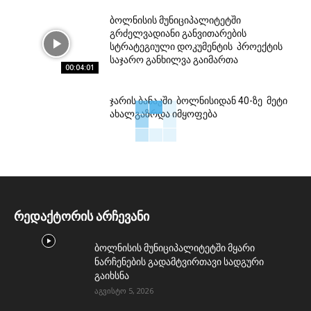
ბოლნისის მუნიციპალიტეტში
გრძელვადიანი განვითარების
სტრატეგიული დოკუმენტის პროექტის
საჯარო განხილვა გაიმართა
00:04:01
ჯარის ბანაკში ბოლნისიდან 40-ზე მეტი
ახალგაზრდა იმყოფება
რედაქტორის არჩევანი
ბოლნისის მუნიციპალიტეტში მყარი
ნარჩენების გადამტვირთავი სადგური
გაიხსნა
აგვისტო 5, 2026