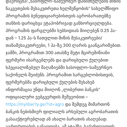
დაერიცხა! „სასოფლო-სამეურნეო დანიშნულების მიწის
ნაკვეთების მესაკუთრეთა ხელშეწყობის“ სახელმწიფო
პროგრამის ბენეფიციარებისთვის აგრობარათებზე
თანხის დარიცხვა ეტაპობრივად განხორციელდება.
პროგრამის ფარგლებში სუბსიდიას მიიღებენ 0.25 ჰა-
დან – 1.25 ჰა-ს ჩათვლით მიწის მესაკუთრეები/
თანამესაკუთრეები, 1 ჰა-ზე 300 ლარის გაანგარიშებით.
ჯამში, პროგრამით 300 ათასზე მეტი მცირემიწიანი
ფერმერი ისარგებლებს და დარიცხული ქულებით
სპეციალიზებულ მაღაზიებში სასოფლო-სამეურნეო
საქონელს შეიძენს. პროგრამით სარგებლობისთვის,
ფერმერებმა დარიცხული ქულების შესახებ
ინფორმაცია უნდა მიიღონ „ლიბერთი ბანკის“
ოფიციალური ვებგვერდის მეშვეობით –
https://myliberty.ge/?id=agro
და შემდეგ მიმართონ
ბანკის ნებისმიერ ფილიალს არსებული აგრობარათის
გასააქტიურებლად ან ახალი ბარათის ასაღებად.
აგროქულების განაღდება, ამ ეტაპზე, საქართველოს