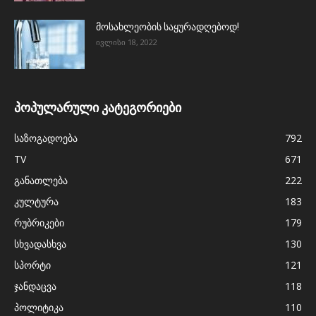
მოსახლეობის საყურადღებოდ!
ივლისი 18, 2022
პოპულარული კატეგორიები
საზოგადოება
792
TV
671
განათლება
222
კულტურა
183
რუბრიკები
179
სხვადასხვა
130
სპორტი
121
ჯანდაცვა
118
პოლიტიკა
110