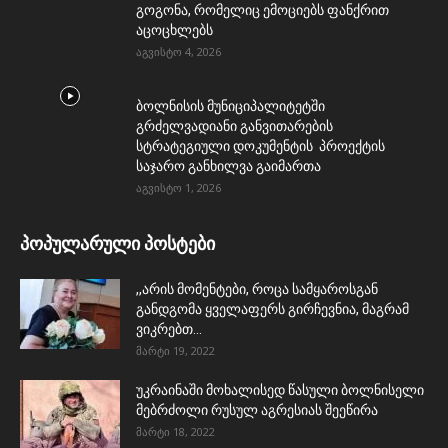
გოგონა, რომელიც ემოციებს ფანქრით
აცოცხლებს
აგვისტო 4, 2026
ბოლნისის მუნიციპალიტეტში
გრძელვადიანი განვითარების
სტრატეგიული დოკუმენტის პროექტის
საჯარო განხილვა გაიმართა
აგვისტო 1, 2026
პოპულარული პოსტები
,,არის მომენტები, როცა სამყაროსგან
განდგომა ყველაფერს გირჩევნია, მაგრამ
ვიკრებთ...
მარტი 19, 2022
უკრაინაში მოხალისედ წასული ბოლნისელი
მებრძოლი რუსულ აგრესიას შეეწირა
მარტი 18, 2022