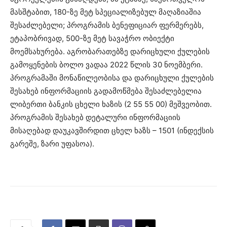
მასშტაბით, 180-ზე მეტ სპეციალიზებულ მაღაზიაშია
შესაძლებელი; პროგრამის ბენეფიციარ ფერმერებს,
ეტაპობრივად, 500-ზე მეტ სავაჭრო ობიექტი
მოემსახურება. აგრობარათებზე დარიცხული ქულების
გამოყენების ბოლო ვადაა 2022 წლის 30 ნოემბერი.
პროგრამაში მონაწილეობისა და დარიცხული ქულების
შესახებ ინფორმაციის გადამოწმება შესაძლებელია
ლიბერთი ბანკის ცხელი ხაზის (2 55 55 00) მეშვეობით.
პროგრამის შესახებ დეტალური ინფორმაციის
მისაღებად დაუკავშირდით ცხელ ხაზს – 1501 (ინდექსის
გარეშე, ზარი უფასოა).