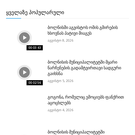
ᲧᲕᲔᲚᲐᲖᲔ ᲞᲝᲞᲣᲚᲐᲠᲣᲚᲘ
ბოლნისში აგვისტოს ომის გმირების
ხსოვნას პატივი მიაგეს
აგვისტო 8, 2026
00:03:43
ბოლნისის მუნიციპალიტეტში მყარი
ნარჩენების გადამტვირთავი სადგური
გაიხსნა
აგვისტო 5, 2026
00:02:56
გოგონა, რომელიც ემოციებს ფანქრით
აცოცხლებს
აგვისტო 4, 2026
ბოლნისის მუნიციპალიტეტში