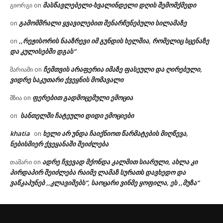
მასწავლებელი-ხვალინდელი დღის შემომქმედი
გიორგი
on
გამომშრალი ყვავილებით შენარჩუნებული სილამაზე
on
,,რეჟისორის ნააზრევი იმ გუნდის ხელშია, რომელიც სცენაზე
on
და კულისებში დგას“
ჩემთვის არაფერია იმაზე ფასეული და ღირებული,
მარიამი
on
ვიდრე საკუთარი ქვეყნის მომავალი
ფერებით გადმოცემული ემოცია
მზია
on
სანთელში ჩატეული დიდი ემოციები
on
khatia
ხელი არ უნდა ჩაიქნიოთ წარმატების მიღწევა,
on
ნებისმიერ ქვეყანაში შეიძლება
ადრე ჩვევად მქონდა კალმით სიარული, ახლა კი
თამარი
on
პირდაპირ შეიძლება რაიმე ლამაზ სურათს დავხედო და
ვაწკაპუნებ ,,კლავიშებს“, საოცარი ვინმე ყოფილა, ეს ,,მუზა“