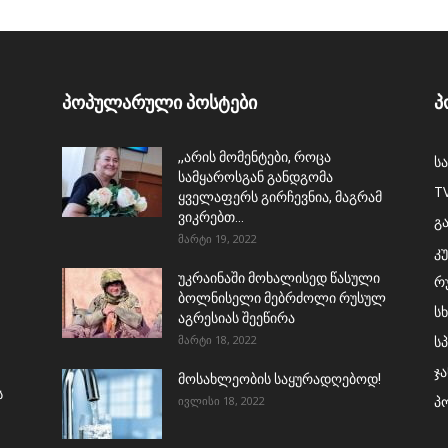
პოპულარული პოსტები
პ
,,არის მომენტები, როცა
ს
სამყაროსგან განდგომა
T
ყველაფერს გირჩევნია, მაგრამ
ვიკრებთ...
გ
მარტი 19, 2022
კ
უკრაინაში მოხალისედ წასული
რ
ბოლნისელი მებრძოლი რუსულ
ს
აგრესიას შეეწირა
მარტი 18, 2022
ს
ჯ
მოსახლეობის საყურადღებოდ!
ს
პ
ივლისი 18, 2022