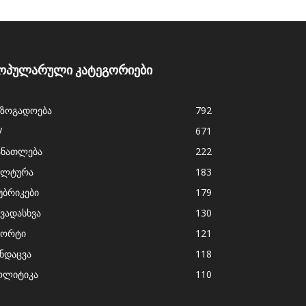
ოპულარული კატეგორიები
აზოგადოება
792
V
671
ანათლება
222
ულტურა
183
უბრიკები
179
ხვადასხვა
130
პორტი
121
ანდაცვა
118
ოლიტიკა
110