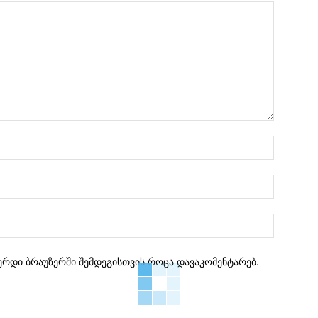
სახელი:
ელ.ფოსტ
Website:
ვერდი ბრაუზერში შემდეგისთვის როცა დავაკომენტარებ.