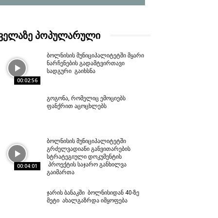
ᲕᲔᲚᲐᲖᲔ ᲞᲝᲞᲣᲚᲐᲠᲣᲚᲘ
ბოლნისის მუნიციპალიტეტში მყარი
ნარჩენების გადამტვირთავი
სადგური გაიხსნა
00:02:56
გოგონა, რომელიც ემოციებს
ფანქრით აცოცხლებს
ბოლნისის მუნიციპალიტეტში
გრძელვადიანი განვითარების
სტრატეგიული დოკუმენტის
პროექტის საჯარო განხილვა
00:04:01
გაიმართა
ჯარის ბანაკში ბოლნისიდან 40-ზე
მეტი ახალგაზრდა იმყოფება