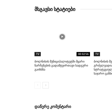
მსგავსი სტატიები
TV
00:02:56
TV
ბოლნისის მუნიციპალიტეტში მყარი
ბოლნისის მ
ნარჩენების გადამტვირთავი სადგური
გრძელვადია
გაიხსნა
სტრატეგიულ
საჯარო გან
დაწერე კომენტარი