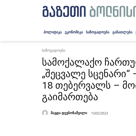
ᲞᲝᲚᲘᲢᲘᲙᲐ
ᲔᲙᲝᲜᲝᲛᲘᲙᲐ
ᲡᲐᲖᲝᲒᲐᲓᲝᲔᲑᲐ
ᲒᲐᲜᲐᲗᲚᲔᲑᲐ
საზოგადოება
სამოქალაქო ჩართუ
„შეცვალე სცენარი“ 
18 თებერვალს – მ
გაიმართება
მაგდა დევნოზაშვილი
15/02/2023