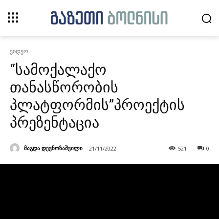
ვიდეო
“სამოქალაქო
თანასწორობის
პლატფორმის”პროექტის
პრეზენტაცია
მაგდა დევნოზაშვილი
21/11/2022
521
0