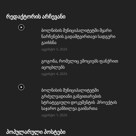
რედაქტორის არჩევანი
ბოლნისის მუნიციპალიტეტში მყარი
ნარჩენების გადამტვირთავი სადგური
გაიხსნა
აგვისტო 5, 2026
გოგონა, რომელიც ემოციებს ფანქრით
აცოცხლებს
აგვისტო 4, 2026
ბოლნისის მუნიციპალიტეტში
გრძელვადიანი განვითარების
სტრატეგიული დოკუმენტის პროექტის
საჯარო განხილვა გაიმართა
აგვისტო 1, 2026
პოპულარული პოსტები