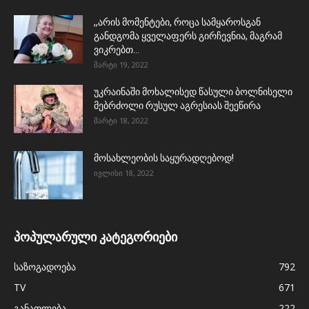
,,არის მომენტები, როცა სამყაროსგან
განდგომა ყველაფერს გირჩევნია, მაგრამ
ვიკრებთ...
მარტი 19, 2022
უკრაინაში მოხალისედ წასული ბოლნისელი
მებრძოლი რუსულ აგრესიას შეეწირა
მარტი 18, 2022
მოსახლეობის საყურადღებოდ!
ივლისი 18, 2022
პოპულარული კატეგორიები
საზოგადოება
792
TV
671
განათლება
222