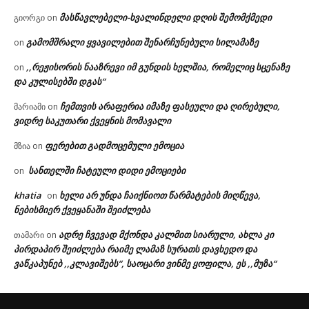
მასწავლებელი-ხვალინდელი დღის შემომქმედი
გიორგი
on
გამომშრალი ყვავილებით შენარჩუნებული სილამაზე
on
,,რეჟისორის ნააზრევი იმ გუნდის ხელშია, რომელიც სცენაზე
on
და კულისებში დგას“
ჩემთვის არაფერია იმაზე ფასეული და ღირებული,
მარიამი
on
ვიდრე საკუთარი ქვეყნის მომავალი
ფერებით გადმოცემული ემოცია
მზია
on
სანთელში ჩატეული დიდი ემოციები
on
khatia
ხელი არ უნდა ჩაიქნიოთ წარმატების მიღწევა,
on
ნებისმიერ ქვეყანაში შეიძლება
ადრე ჩვევად მქონდა კალმით სიარული, ახლა კი
თამარი
on
პირდაპირ შეიძლება რაიმე ლამაზ სურათს დავხედო და
ვაწკაპუნებ ,,კლავიშებს“, საოცარი ვინმე ყოფილა, ეს ,,მუზა“