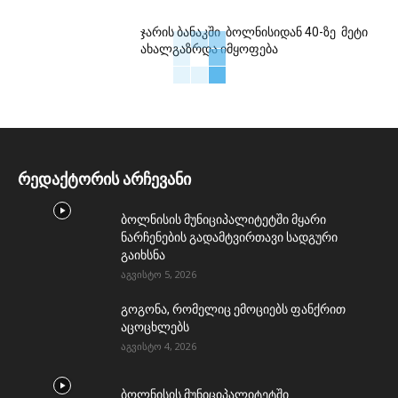
ჯარის ბანაკში ბოლნისიდან 40-ზე მეტი
ახალგაზრდა იმყოფება
რედაქტორის არჩევანი
ბოლნისის მუნიციპალიტეტში მყარი
ნარჩენების გადამტვირთავი სადგური
გაიხსნა
აგვისტო 5, 2026
გოგონა, რომელიც ემოციებს ფანქრით
აცოცხლებს
აგვისტო 4, 2026
ბოლნისის მუნიციპალიტეტში