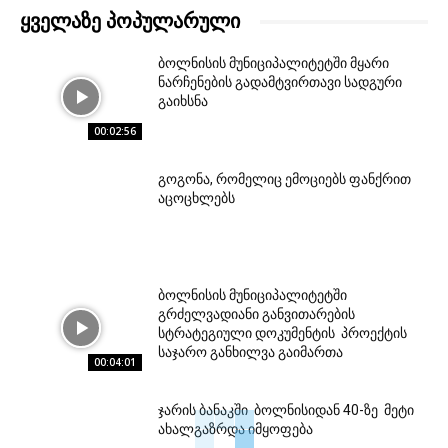
ᲧᲕᲔᲚᲐᲖᲔ ᲞᲝᲞᲣᲚᲐᲠᲣᲚᲘ
ბოლნისის მუნიციპალიტეტში მყარი
ნარჩენების გადამტვირთავი სადგური
გაიხსნა
00:02:56
გოგონა, რომელიც ემოციებს ფანქრით
აცოცხლებს
ბოლნისის მუნიციპალიტეტში
გრძელვადიანი განვითარების
სტრატეგიული დოკუმენტის პროექტის
საჯარო განხილვა გაიმართა
00:04:01
ჯარის ბანაკში ბოლნისიდან 40-ზე მეტი
ახალგაზრდა იმყოფება