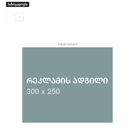
საზოგადოება
- Advertisment -