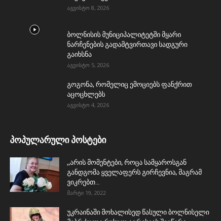
აგვისტო 8, 2026
ბოლნისის მუნიციპალიტეტში მყარი
ნარჩენების გადამტვირთავი სადგური
გაიხსნა
აგვისტო 5, 2026
გოგონა, რომელიც ემოციებს ფანქრით
აცოცხლებს
აგვისტო 4, 2026
პოპულარული პოსტები
,,არის მომენტები, როცა სამყაროსგან
განდგომა ყველაფერს გირჩევნია, მაგრამ
ვიკრებთ...
მარტი 19, 2022
უკრაინაში მოხალისედ წასული ბოლნისელი