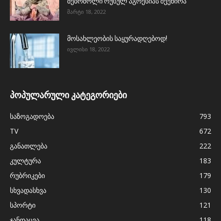
მებრძოლი რუსულ აგრესიას შეეწირა
მარტი 18, 2022
მოსახლეობის საყურადღებოდ!
ივლისი 18, 2022
პოპულარული კატეგორიები
საზოგადოება
793
TV
672
განათლება
222
კულტურა
183
რუბრიკები
179
სხვადასხვა
130
სპორტი
121
ჯანდაცვა
118