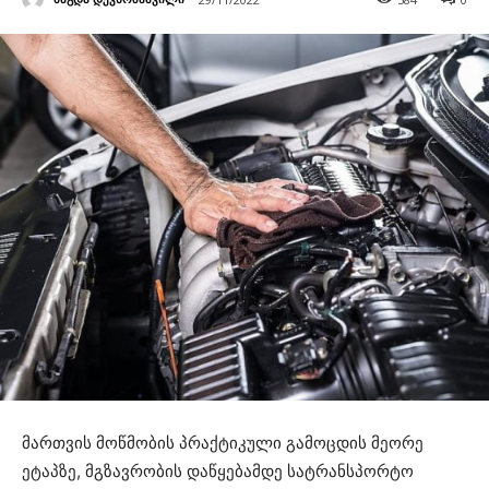
მართვის მოწმობის პრაქტიკული გამოცდის მეორე
ეტაპზე, მგზავრობის დაწყებამდე სატრანსპორტო