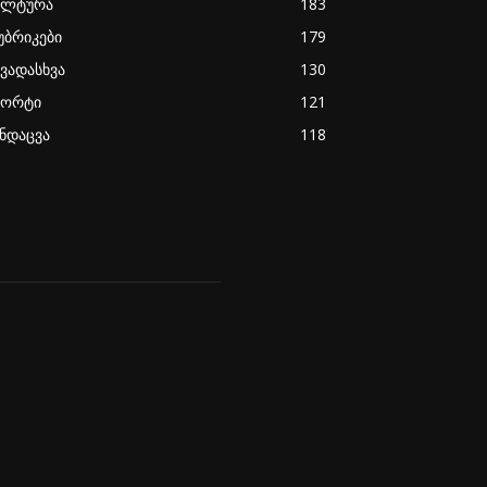
ულტურა
183
უბრიკები
179
ხვადასხვა
130
პორტი
121
ანდაცვა
118