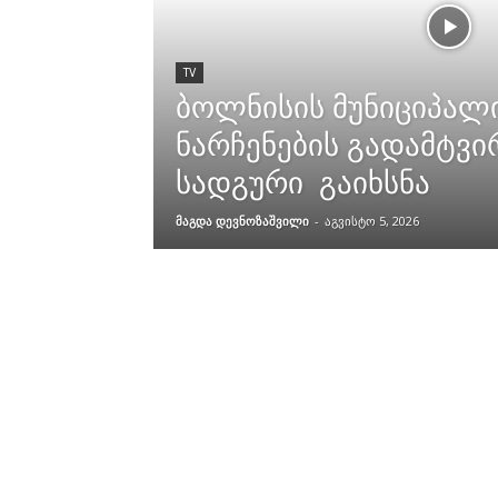
TV
ბოლნისის მუნიციპალ
ნარჩენების გადამტვი
სადგური გაიხსნა
მაგდა დევნოზაშვილი
-
აგვისტო 5, 2026