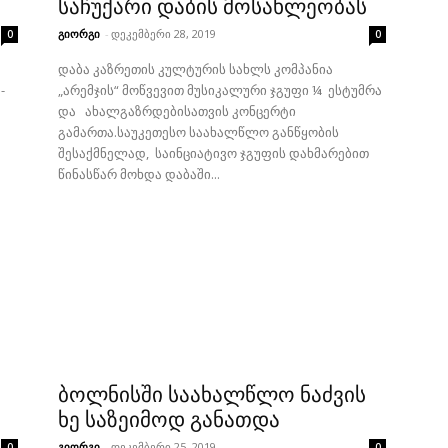
საჩუქარი დაბის მოსახლეობას
გიორგი
-
დეკემბერი 28, 2019
0
0
დაბა კაზრეთის კულტურის სახლს კომპანია
-
„არემჯის“ მოწვევით მუსიკალური ჯგუფი ¼ ესტუმრა
და ახალგაზრდებისათვის კონცერტი
გამართა.საუკეთესო საახალწლო განწყობის
შესაქმნელად, საინციატივო ჯგუფის დახმარებით
წინასწარ მოხდა დაბაში...
ბოლნისში საახალწლო ნაძვის
ხე საზეიმოდ განათდა
გიორგი
-
დეკემბერი 25, 2019
0
0