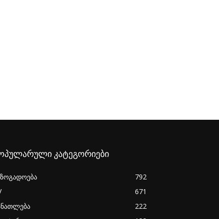
ოპულარული კატეგორიები
აზოგადოება
792
V
671
ანათლება
222