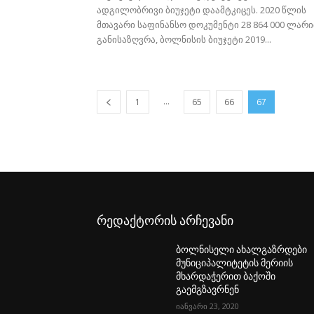
ადგილობრივი ბიუჯეტი დაამტკიცეს. 2020 წლის
მთავარი საფინანსო დოკუმენტი 28 864 000 ლარ
განისაზღვრა, ბოლნისის ბიუჯეტი 2019...
...
1
65
66
67
რედაქტორის არჩევანი
ბოლნისელი ახალგაზრდები
მუნიციპალიტეტის მერიის
მხარდაჭერით ბაქოში
გაემგზავრნენ
იანვარი 23, 2020