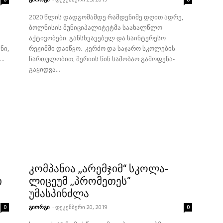
2020 წლის დადგომამდე რამდენიმე დღით ადრე,
ბოლნისის მუნიციპალიტეტმა საახალწლო
აქტივობები განსხვავებულ და საინტერესო
ნი,
რეჟიმში დაიწყო. კერძო და საჯარო სკოლების
..
ჩართულობით, მერიის წინ საშობაო გამოფენა-
გაყიდვა...
კომპანია ,,არემჯიმ“ სკოლა-
ი
ლიცეუმ ,,პრომეთეს“
უმასპინძლა
გიორგი
-
დეკემბერი 20, 2019
0
0