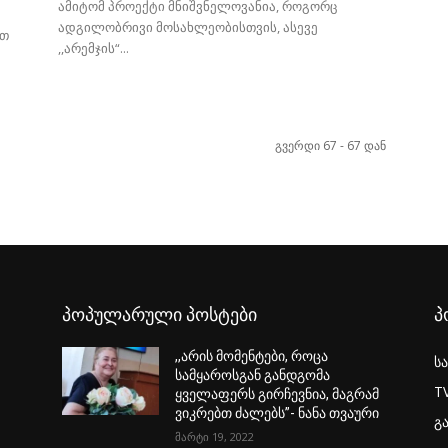
ამიტომ პროექტი მნიშვნელოვანია, როგორც
ადგილობრივი მოსახლეობისთვის, ასევე
ით
,,არემჯის“...
გვერდი 67 - 67 დან
პოპულარული პოსტები
პ
,,არის მომენტები, როცა
ს
სამყაროსგან განდგომა
T
ყველაფერს გირჩევნია, მაგრამ
ვიკრებთ ძალებს”- ნანა თვაური
გ
მარტი 19, 2022