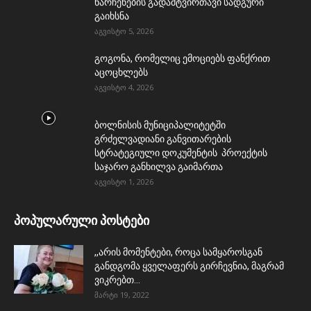
ნარჩენების გადამტვირთავი სადგური
გაიხსნა
აგვისტო 5, 2026
გოგონა, რომელიც ემოციებს ფანქრით
აცოცხლებს
აგვისტო 4, 2026
ბოლნისის მუნიციპალიტეტში
გრძელვადიანი განვითარების
სტრატეგიული დოკუმენტის პროექტის
საჯარო განხილვა გაიმართა
აგვისტო 1, 2026
პოპულარული პოსტები
,,არის მომენტები, როცა სამყაროსგან
განდგომა ყველაფერს გირჩევნია, მაგრამ
ვიკრებთ...
მარტი 19, 2022