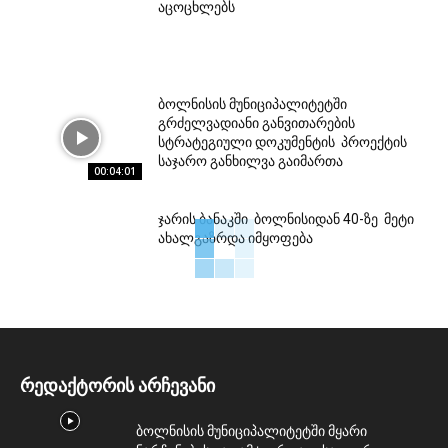
აცოცხლებს
ბოლნისის მუნიციპალიტეტში
გრძელვადიანი განვითარების
სტრატეგიული დოკუმენტის პროექტის
საჯარო განხილვა გაიმართა
00:04:01
ჯარის ბანაკში ბოლნისიდან 40-ზე მეტი
ახალგაზრდა იმყოფება
რედაქტორის არჩევანი
ბოლნისის მუნიციპალიტეტში მყარი