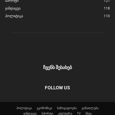
სპორტი
121
ჯანდაცვა
118
პოლიტიკა
110
ჩვენს შესახებ
FOLLOW US
პოლიტიკა
ეკონომიკა
საზოგადოება
განათლება
ჯანდაცვა
სპორტი
კულტურა
TV
სხვა