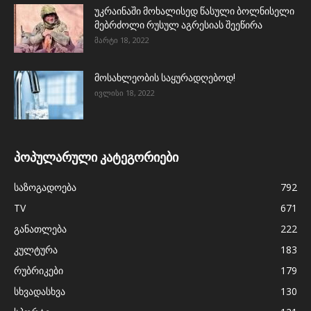
უკრაინაში მოხალისედ წასული ბოლნისელი
მებრძოლი რუსულ აგრესიას შეეწირა
მარტი 18, 2022
მოსახლეობის საყურადღებოდ!
ივლისი 18, 2022
პოპულარული კატეგორიები
საზოგადოება
792
TV
671
განათლება
222
კულტურა
183
რუბრიკები
179
სხვადასხვა
130