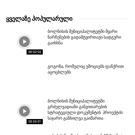
ᲧᲕᲔᲚᲐᲖᲔ ᲞᲝᲞᲣᲚᲐᲠᲣᲚᲘ
ბოლნისის მუნიციპალიტეტში მყარი
ნარჩენების გადამტვირთავი სადგური
გაიხსნა
00:02:56
გოგონა, რომელიც ემოციებს ფანქრით
აცოცხლებს
ბოლნისის მუნიციპალიტეტში
გრძელვადიანი განვითარების
სტრატეგიული დოკუმენტის პროექტის
საჯარო განხილვა გაიმართა
00:04:01