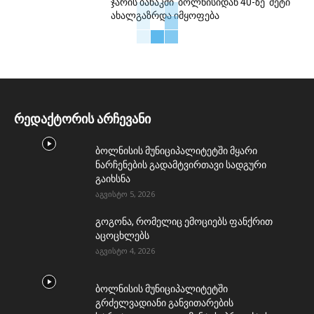
ჯარის ბანაკში ბოლნისიდან 40-ზე მეტი
ახალგაზრდა იმყოფება
რედაქტორის არჩევანი
ბოლნისის მუნიციპალიტეტში მყარი
ნარჩენების გადამტვირთავი სადგური
გაიხსნა
აგვისტო 5, 2026
გოგონა, რომელიც ემოციებს ფანქრით
აცოცხლებს
აგვისტო 4, 2026
ბოლნისის მუნიციპალიტეტში
გრძელვადიანი განვითარების