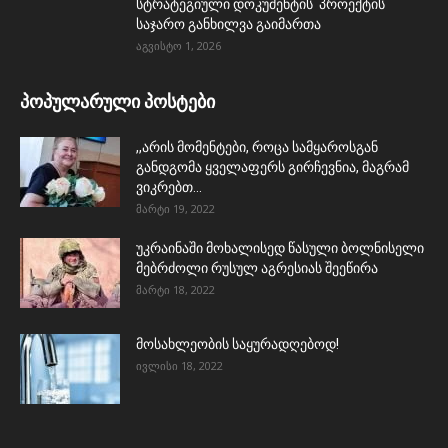
სტრატეგიული დოკუმენტის პროექტის
საჯარო განხილვა გაიმართა
აგვისტო 1, 2026
პოპულარული პოსტები
,,არის მომენტები, როცა სამყაროსგან
განდგომა ყველაფერს გირჩევნია, მაგრამ
ვიკრებთ...
მარტი 19, 2022
უკრაინაში მოხალისედ წასული ბოლნისელი
მებრძოლი რუსულ აგრესიას შეეწირა
მარტი 18, 2022
მოსახლეობის საყურადღებოდ!
ივლისი 18, 2022