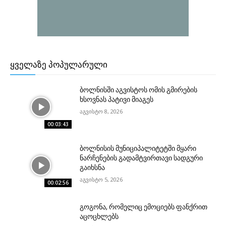
ᲧᲕᲔᲚᲐᲖᲔ ᲞᲝᲞᲣᲚᲐᲠᲣᲚᲘ
ბოლნისში აგვისტოს ომის გმირების
ხსოვნას პატივი მიაგეს
აგვისტო 8, 2026
00:03:43
ბოლნისის მუნიციპალიტეტში მყარი
ნარჩენების გადამტვირთავი სადგური
გაიხსნა
აგვისტო 5, 2026
00:02:56
გოგონა, რომელიც ემოციებს ფანქრით
აცოცხლებს