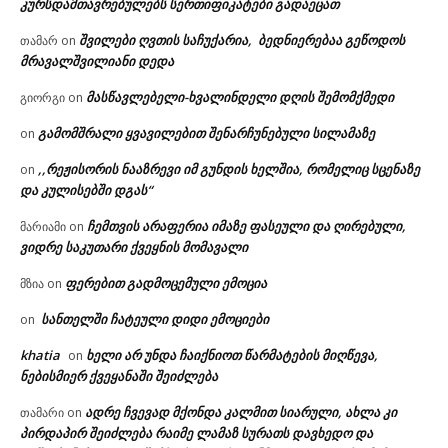
კურსდამთავრებულებს სერთიფიკატები გადაეცათ
შვილები ღვთის საჩუქარია, ბედნიერებაა გეწოდოს
თამარ
on
მრავალშვილიანი დედა
მასწავლებელი-ხვალინდელი დღის შემომქმედი
გიორგი
on
გამომშრალი ყვავილებით შენარჩუნებული სილამაზე
on
,,რეჟისორის ნააზრევი იმ გუნდის ხელშია, რომელიც სცენაზე
on
და კულისებში დგას“
ჩემთვის არაფერია იმაზე ფასეული და ღირებული,
მარიამი
on
ვიდრე საკუთარი ქვეყნის მომავალი
ფერებით გადმოცემული ემოცია
მზია
on
სანთელში ჩატეული დიდი ემოციები
on
khatia
ხელი არ უნდა ჩაიქნიოთ წარმატების მიღწევა,
on
ნებისმიერ ქვეყანაში შეიძლება
ადრე ჩვევად მქონდა კალმით სიარული, ახლა კი
თამარი
on
პირდაპირ შეიძლება რაიმე ლამაზ სურათს დავხედო და