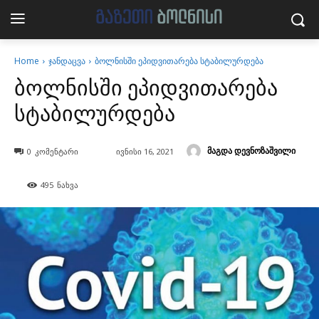
Home
ჯანდაცვა
ბოლნისში ეპიდვითარება სტაბილურდება
ბოლნისში ეპიდვითარება
სტაბილურდება
მაგდა დევნოზაშვილი
0
კომენტარი
ივნისი 16, 2021
495
ნახვა