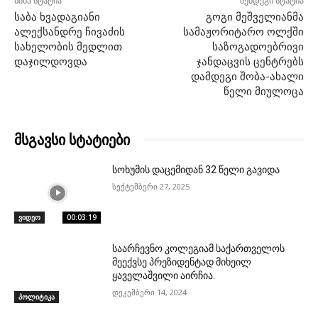
წინა სტატია
შემდეგი სტატია
საბა ხვადაგიანი
გოგი მეშველიანმა
ალექსანდრე ჩივაძის
სამაჟორიტარო ოლქში
სახელობის მედლით
საზოგადოებრივი
დაჯილდოვდა
ჯანდაცვის ცენტრებს
დამდეგი შობა-ახალი
წელი მიულოცა
მსგავსი სტატიები
სოხუმის დაცემიდან 32 წელი გავიდა
სექტემბერი 27, 2025
ვიდეო
00:03:19
საარჩევნო კოლეგიამ საქართველოს
მეექვსე პრეზიდენტად მიხეილ
ყაველაშვილი აირჩია.
დეკემბერი 14, 2024
პოლიტიკა