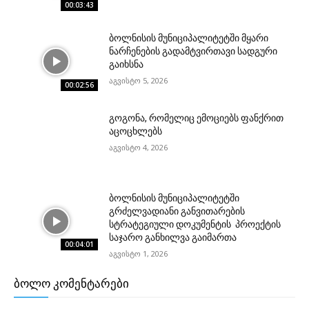
00:03:43
ბოლნისის მუნიციპალიტეტში მყარი
ნარჩენების გადამტვირთავი სადგური
გაიხსნა
აგვისტო 5, 2026
00:02:56
გოგონა, რომელიც ემოციებს ფანქრით
აცოცხლებს
აგვისტო 4, 2026
ბოლნისის მუნიციპალიტეტში
გრძელვადიანი განვითარების
სტრატეგიული დოკუმენტის პროექტის
საჯარო განხილვა გაიმართა
00:04:01
აგვისტო 1, 2026
ᲑᲝᲚᲝ ᲙᲝᲛᲔᲜᲢᲐᲠᲔᲑᲘ