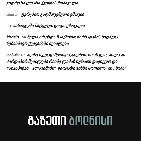
ვიდრე საკუთარი ქვეყნის მომავალი
ფერებით გადმოცემული ემოცია
მზია
on
სანთელში ჩატეული დიდი ემოციები
on
khatia
ხელი არ უნდა ჩაიქნიოთ წარმატების მიღწევა,
on
ნებისმიერ ქვეყანაში შეიძლება
ადრე ჩვევად მქონდა კალმით სიარული, ახლა კი
თამარი
on
პირდაპირ შეიძლება რაიმე ლამაზ სურათს დავხედო და
ვაწკაპუნებ ,,კლავიშებს“, საოცარი ვინმე ყოფილა, ეს ,,მუზა“