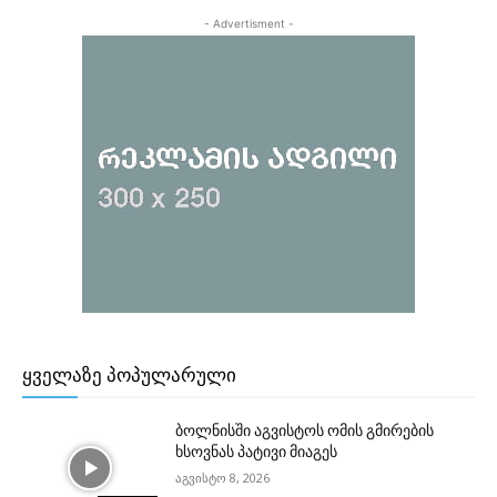
- Advertisment -
ᲧᲕᲔᲚᲐᲖᲔ ᲞᲝᲞᲣᲚᲐᲠᲣᲚᲘ
ბოლნისში აგვისტოს ომის გმირების
ხსოვნას პატივი მიაგეს
აგვისტო 8, 2026