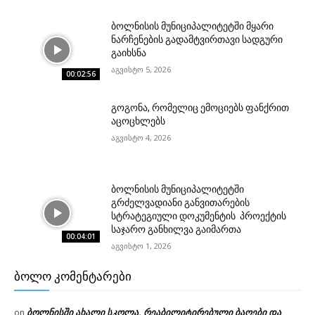
ბოლნისის მუნიციპალიტეტში მყარი
ნარჩენების გადამტვირთავი სადგური
გაიხსნა
აგვისტო 5, 2026
00:02:56
გოგონა, რომელიც ემოციებს ფანქრით
აცოცხლებს
აგვისტო 4, 2026
ბოლნისის მუნიციპალიტეტში
გრძელვადიანი განვითარების
სტრატეგიული დოკუმენტის პროექტის
საჯარო განხილვა გაიმართა
00:04:01
აგვისტო 1, 2026
ᲑᲝᲚᲝ ᲙᲝᲛᲔᲜᲢᲐᲠᲔᲑᲘ
ბოლნისში ახალი სკოლა, რეაბილიტირებული ბაღები და
on