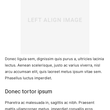
Donec ligula sem, dignissim quis purus a, ultricies lacinia
lectus. Aenean scelerisque, justo ac varius viverra, nisl
arcu accumsan elit, quis laoreet metus ipsum vitae sem.
Phasellus luctus imperdiet.
Donec tortor ipsum
Pharetra ac malesuada in, sagittis ac nibh. Praesent
mattis ullamcorper metus, imperdiet convallis eros