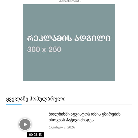
- Advertisment -
ᲧᲕᲔᲚᲐᲖᲔ ᲞᲝᲞᲣᲚᲐᲠᲣᲚᲘ
ბოლნისში აგვისტოს ომის გმირების
ხსოვნას პატივი მიაგეს
აგვისტო 8, 2026
00:03:43