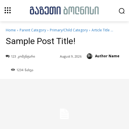
Home
Parent Category
Primary/Child Category
Article Title ...
Sample Post Title!
Author Name
123
კომენტარი
August 9, 2026
1234
ნახვა