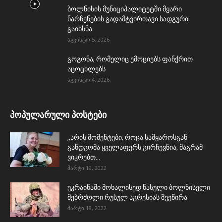
ბოლნისის მუნიციპალიტეტში მყარი
ნარჩენების გადამტვირთავი სადგური
გაიხსნა
აგვისტო 5, 2026
გოგონა, რომელიც ემოციებს ფანქრით
აცოცხლებს
აგვისტო 4, 2026
პოპულარული პოსტები
,,არის მომენტები, როცა სამყაროსგან
განდგომა ყველაფერს გირჩევნია, მაგრამ
ვიკრებთ...
მარტი 19, 2022
უკრაინაში მოხალისედ წასული ბოლნისელი
მებრძოლი რუსულ აგრესიას შეეწირა
მარტი 18, 2022