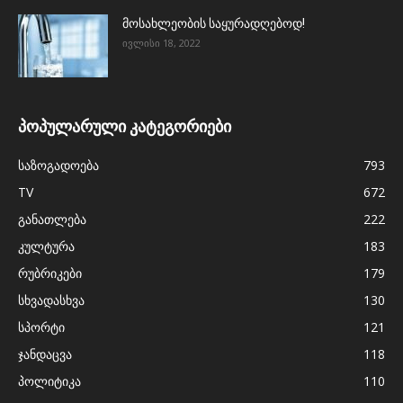
მოსახლეობის საყურადღებოდ!
ივლისი 18, 2022
პოპულარული კატეგორიები
საზოგადოება
793
TV
672
განათლება
222
კულტურა
183
რუბრიკები
179
სხვადასხვა
130
სპორტი
121
ჯანდაცვა
118
პოლიტიკა
110