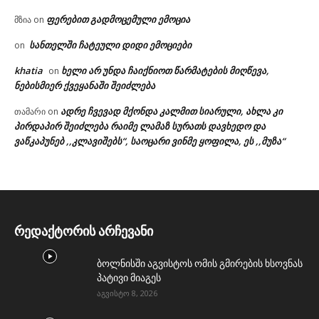
ფერებით გადმოცემული ემოცია
მზია
on
სანთელში ჩატეული დიდი ემოციები
on
khatia
ხელი არ უნდა ჩაიქნიოთ წარმატების მიღწევა,
on
ნებისმიერ ქვეყანაში შეიძლება
ადრე ჩვევად მქონდა კალმით სიარული, ახლა კი
თამარი
on
პირდაპირ შეიძლება რაიმე ლამაზ სურათს დავხედო და
ვაწკაპუნებ ,,კლავიშებს“, საოცარი ვინმე ყოფილა, ეს ,,მუზა“
რედაქტორის არჩევანი
ბოლნისში აგვისტოს ომის გმირების ხსოვნას
პატივი მიაგეს
აგვისტო 8, 2026