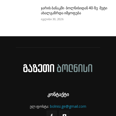
ჯარის ბანაკში ბოლნისიდან 40-ზე მეტი
ახალგაზრდა იმყოფება
ივლისი 30, 2026
კონტაქტი
ელ.ფოსტა:
bolnisi.ge@gmail.com