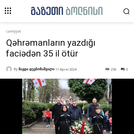
cəmiyyət
Qəhrəmanların yazdığı
faciədən 35 il ötür
By
მაგდა დევნოზაშვილი
11 Aprel 2024
250
0