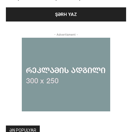
- Advertisment -
ƏN POPULYAR