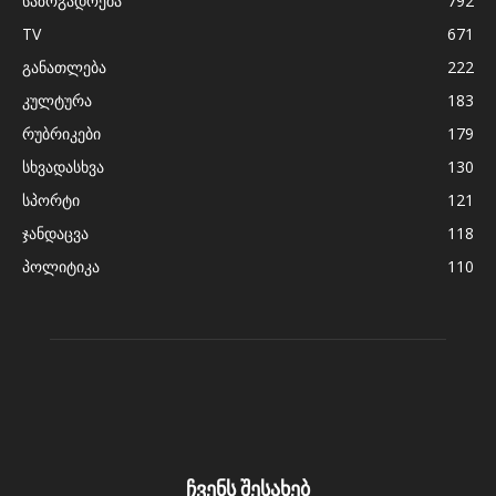
საზოგადოება
792
TV
671
განათლება
222
კულტურა
183
რუბრიკები
179
სხვადასხვა
130
სპორტი
121
ჯანდაცვა
118
პოლიტიკა
110
ჩვენს შესახებ