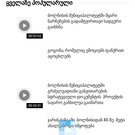
ᲧᲕᲔᲚᲐᲖᲔ ᲞᲝᲞᲣᲚᲐᲠᲣᲚᲘ
ბოლნისის მუნიციპალიტეტში მყარი
ნარჩენების გადამტვირთავი სადგური
გაიხსნა
00:02:56
გოგონა, რომელიც ემოციებს ფანქრით
აცოცხლებს
ბოლნისის მუნიციპალიტეტში
გრძელვადიანი განვითარების
სტრატეგიული დოკუმენტის პროექტის
საჯარო განხილვა გაიმართა
00:04:01
ჯარის ბანაკში ბოლნისიდან 40-ზე მეტი
ახალგაზრდა იმყოფება