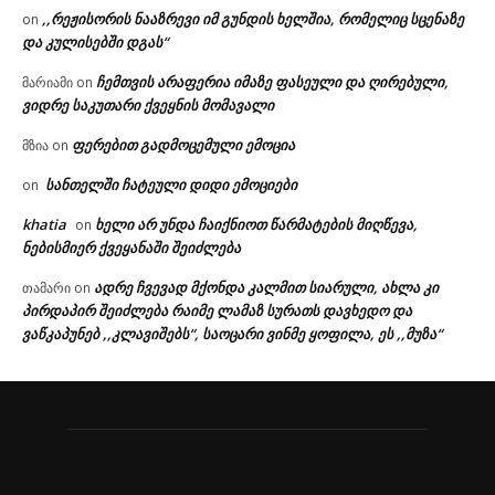
,,რეჟისორის ნააზრევი იმ გუნდის ხელშია, რომელიც სცენაზე
on
და კულისებში დგას“
ჩემთვის არაფერია იმაზე ფასეული და ღირებული,
მარიამი
on
ვიდრე საკუთარი ქვეყნის მომავალი
ფერებით გადმოცემული ემოცია
მზია
on
სანთელში ჩატეული დიდი ემოციები
on
khatia
ხელი არ უნდა ჩაიქნიოთ წარმატების მიღწევა,
on
ნებისმიერ ქვეყანაში შეიძლება
ადრე ჩვევად მქონდა კალმით სიარული, ახლა კი
თამარი
on
პირდაპირ შეიძლება რაიმე ლამაზ სურათს დავხედო და
ვაწკაპუნებ ,,კლავიშებს“, საოცარი ვინმე ყოფილა, ეს ,,მუზა“