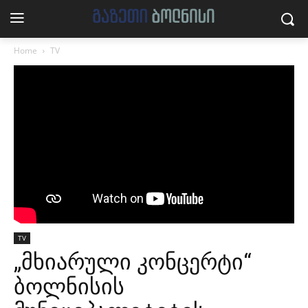
Home
TV
TV
„მხიარული კონცერტი“
ბოლნისის