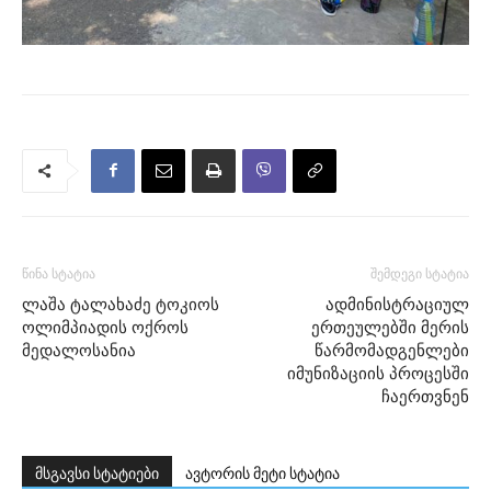
წინა სტატია
შემდეგი სტატია
ლაშა ტალახაძე ტოკიოს
ადმინისტრაციულ
ოლიმპიადის ოქროს
ერთეულებში მერის
მედალოსანია
წარმომადგენლები
იმუნიზაციის პროცესში
ჩაერთვნენ
მსგავსი სტატიები
ავტორის მეტი სტატია