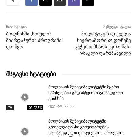
წინა სტატია
შემდეგი სტატია
ბოლნისში „სოფლის
პოლიტიკურად ყველა
მხარდაჭერის პროგრამა“
საერთაშორისო დონეზე
დაიწყო
ვუჭერთ მხარს უკრაინას-
ირაკლი ღარიბაშვილი
მსგავსი სტატიები
ბოლნისის მუნიციპალიტეტში მყარი
ნარჩენების გადამტვირთავი სადგური
გაიხსნა
აგვისტო 5, 2026
TV
00:02:56
ბოლნისის მუნიციპალიტეტში
გრძელვადიანი განვითარების
სტრატეგიული დოკუმენტის პროექტის