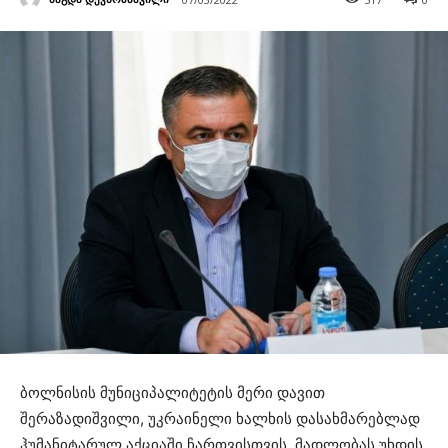
ბოლნისის მუნიციპალიტეტის მერი დავით
შერაზადიშვილი, უკრაინელი ხალხის დასახმარებლად
ჰუმანიტარულ აქციაში ჩართვისთვის, მადლობას უხდის