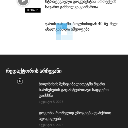
სტრატეგიული დოკუმენტის პროექტის
საჯარო განხილვა გაიმართა
00:04:01
ჯარის ბანაკში ბოლნისიდან 40-ზე მეტი
ახალგაზრდა იმყოფება
რედაქტორის არჩევანი
ბოლნისის მუნიციპალიტეტში მყარი
ნარჩენების გადამტვირთავი სადგური
გაიხსნა
აგვისტო 5, 2026
გოგონა, რომელიც ემოციებს ფანქრით
აცოცხლებს
აგვისტო 4, 2026