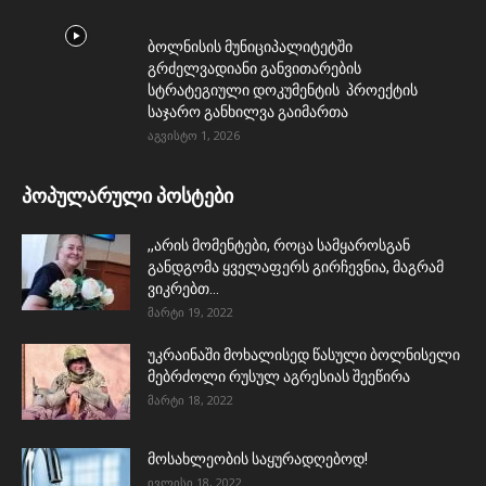
ბოლნისის მუნიციპალიტეტში
გრძელვადიანი განვითარების
სტრატეგიული დოკუმენტის პროექტის
საჯარო განხილვა გაიმართა
აგვისტო 1, 2026
პოპულარული პოსტები
,,არის მომენტები, როცა სამყაროსგან
განდგომა ყველაფერს გირჩევნია, მაგრამ
ვიკრებთ...
მარტი 19, 2022
უკრაინაში მოხალისედ წასული ბოლნისელი
მებრძოლი რუსულ აგრესიას შეეწირა
მარტი 18, 2022
მოსახლეობის საყურადღებოდ!
ივლისი 18, 2022