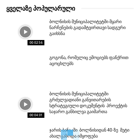
ᲧᲕᲔᲚᲐᲖᲔ ᲞᲝᲞᲣᲚᲐᲠᲣᲚᲘ
ბოლნისის მუნიციპალიტეტში მყარი
ნარჩენების გადამტვირთავი სადგური
გაიხსნა
00:02:56
გოგონა, რომელიც ემოციებს ფანქრით
აცოცხლებს
ბოლნისის მუნიციპალიტეტში
გრძელვადიანი განვითარების
სტრატეგიული დოკუმენტის პროექტის
საჯარო განხილვა გაიმართა
00:04:01
ჯარის ბანაკში ბოლნისიდან 40-ზე მეტი
ახალგაზრდა იმყოფება