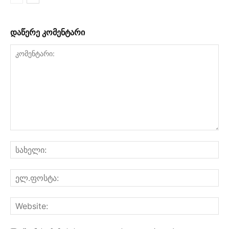
დაწერე კომენტარი
კომენტარი:
სა
ელ
Web