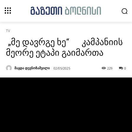
TV
„მე დავრგე ხე“ კამპანიის
მეორე ეტაპი გაიმართა
მაგდა დევნოზაშვილი
02/05/2025
229
0