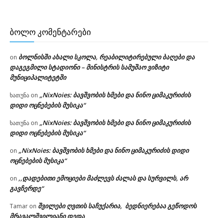
ᲑᲝᲚᲝ ᲙᲝᲛᲔᲜᲢᲐᲠᲔᲑᲘ
ბოლნისში ახალი სკოლა, რეაბილიტირებული ბაღები და
on
დაგეგმილი სტადიონი – მინისტრის სამუშაო ვიზიტი
მუნიციპალიტეტში
„NixNoies: ბავშვობის ხმები და ნინო ციმაკურიძის
ხათუნა
on
დიდი ოცნებების მუსიკა“
„NixNoies: ბავშვობის ხმები და ნინო ციმაკურიძის
ხათუნა
on
დიდი ოცნებების მუსიკა“
„NixNoies: ბავშვობის ხმები და ნინო ციმაკურიძის დიდი
on
ოცნებების მუსიკა“
,,დადებითი ემოციები მაძლევს ძალას და სურვილს, არ
on
გავჩერდე“
შვილები ღვთის საჩუქარია, ბედნიერებაა გეწოდოს
Tamar
on
მრავალშვილიანი დედა