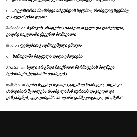
,,რეჟისორის ნააზრევი იმ გუნდის ხელშია, რომელიც სცენაზე
on
და კულისებში დგას“
ჩემთვის არაფერია იმაზე ფასეული და ღირებული,
მარიამი
on
ვიდრე საკუთარი ქვეყნის მომავალი
ფერებით გადმოცემული ემოცია
მზია
on
სანთელში ჩატეული დიდი ემოციები
on
khatia
ხელი არ უნდა ჩაიქნიოთ წარმატების მიღწევა,
on
ნებისმიერ ქვეყანაში შეიძლება
ადრე ჩვევად მქონდა კალმით სიარული, ახლა კი
თამარი
on
პირდაპირ შეიძლება რაიმე ლამაზ სურათს დავხედო და
ვაწკაპუნებ ,,კლავიშებს“, საოცარი ვინმე ყოფილა, ეს ,,მუზა“