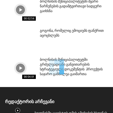
ბოლნისის მუნიციპალიტეტში მყარი
ნარჩენების გადამტვირთავი სადგური
გაიხსნა
00:02:56
გოგონა, რომელიც ემოციებს ფანქრით
აცოცხლებს
ბოლნისის მუნიციპალიტეტში
გრძელვადიანი განვითარების
სტრატეგიული დოკუმენტის პროექტის
საჯარო განხილვა გაიმართა
00:04:01
რედაქტორის არჩევანი
ბოლნისში აგვისტოს ომის გმირების ხსოვნას