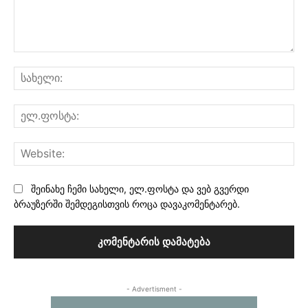
კომენტარი:
სა
ელ
Web
შეინახე ჩემი სახელი, ელ.ფოსტა და ვებ გვერდი
ბრაუზერში შემდეგისთვის როცა დავაკომენტარებ.
- Advertisment -