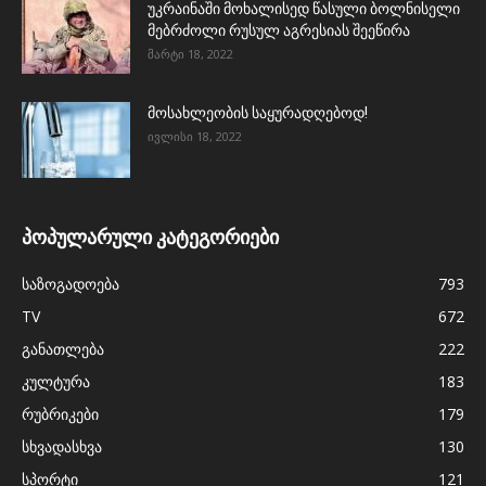
უკრაინაში მოხალისედ წასული ბოლნისელი
მებრძოლი რუსულ აგრესიას შეეწირა
მარტი 18, 2022
მოსახლეობის საყურადღებოდ!
ივლისი 18, 2022
პოპულარული კატეგორიები
საზოგადოება
793
TV
672
განათლება
222
კულტურა
183
რუბრიკები
179
სხვადასხვა
130
სპორტი
121