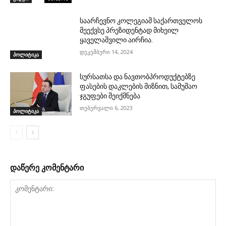
საარჩევნო კოლეგიამ საქართველოს
მეექვსე პრეზიდენტად მიხეილ
ყაველაშვილი აირჩია.
დეკემბერი 14, 2024
პოლიტიკა
სურსათსა და ნავთობპროდუქტებზე
ფასების დაკლების მიზნით, სამუშაო
ჯგუფები შეიქმნება
თებერვალი 6, 2023
პოლიტიკა
დაწერე კომენტარი