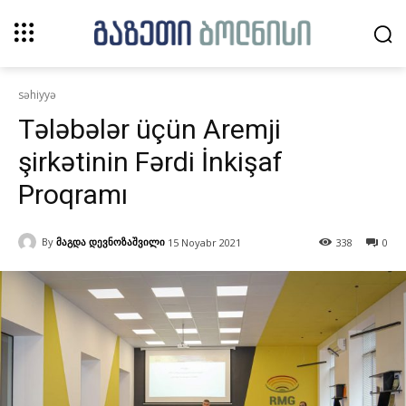
səhiyyə
Tələbələr üçün Aremji
şirkətinin Fərdi İnkişaf
Proqramı
By
მაგდა დევნოზაშვილი
15 Noyabr 2021
338
0