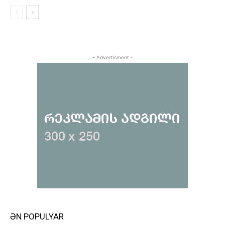
- Advertisment -
ƏN POPULYAR