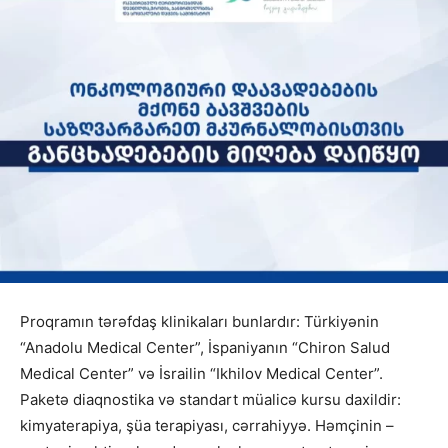
Proqramın tərəfdaş klinikaları bunlardır: Türkiyənin
“Anadolu Medical Center”, İspaniyanın “Chiron Salud
Medical Center” və İsrailin “Ikhilov Medical Center”.
Paketə diaqnostika və standart müalicə kursu daxildir:
kimyaterapiya, şüa terapiyası, cərrahiyyə. Həmçinin –