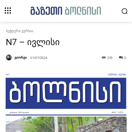
ბეჭდური ვერსია
N7 – ივლისი
გიორგი
01/07/2024
259
0