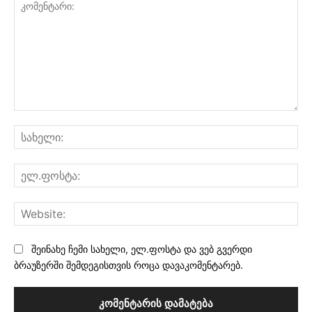
კომენტარი:
სა
ელ
Web
შეინახე ჩემი სახელი, ელ.ფოსტა და ვებ გვერდი
ბრაუზერში შემდეგისთვის როცა დავაკომენტარებ.