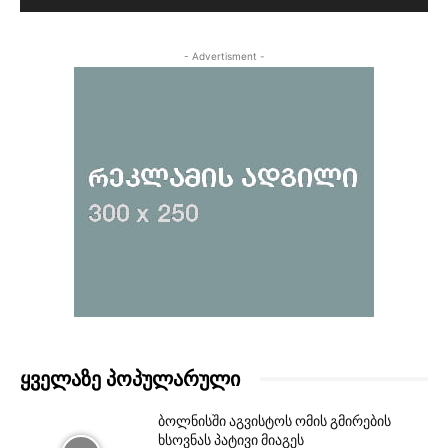
- Advertisment -
ᲧᲕᲔᲚᲐᲖᲔ ᲞᲝᲞᲣᲚᲐᲠᲣᲚᲘ
ბოლნისში აგვისტოს ომის გმირების
ხსოვნას პატივი მიაგეს