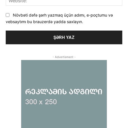
Növbəti dəfə şərh yazmaq üçün adımı, e-poçtumu və
vebsaytımı bu brauzerdə yadda saxlayın.
- Advertisment -