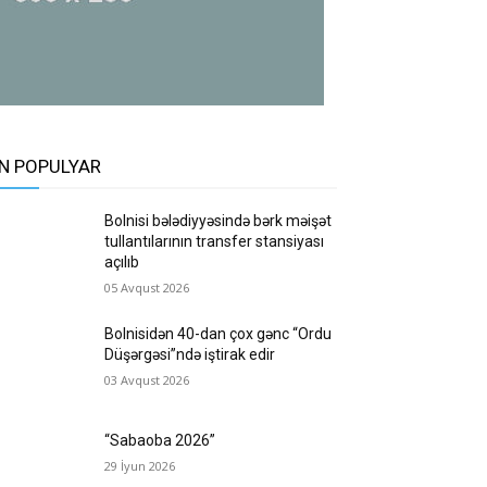
N POPULYAR
Bolnisi bələdiyyəsində bərk məişət
tullantılarının transfer stansiyası
açılıb
05 Avqust 2026
Bolnisidən 40-dan çox gənc “Ordu
Düşərgəsi”ndə iştirak edir
03 Avqust 2026
“Sabaoba 2026”
29 İyun 2026