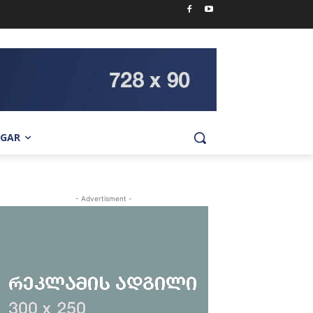
IGAR
- Advertisment -