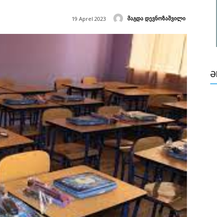
მაგდა დევნოზაშვილი
19 Aprel 2023
Ə