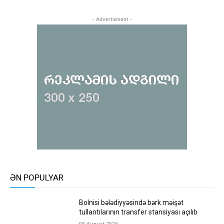
- Advertisment -
ƏN POPULYAR
Bolnisi bələdiyyəsində bərk məişət
tullantılarının transfer stansiyası açılıb
05 Avqust 2026