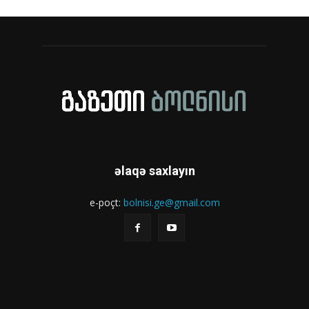
əlaqə saxlayın
e-poçt:
bolnisi.ge@gmail.com