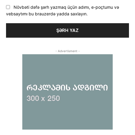
Növbəti dəfə şərh yazmaq üçün adımı, e-poçtumu və
vebsaytımı bu brauzerdə yadda saxlayın.
- Advertisment -