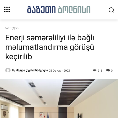
cəmiyyət
Enerji səmərəliliyi ilə bağlı
məlumatlandırma görüşü
keçirilib
By
მაგდა დევნოზაშვილი
05 Dekabr 2023
218
0