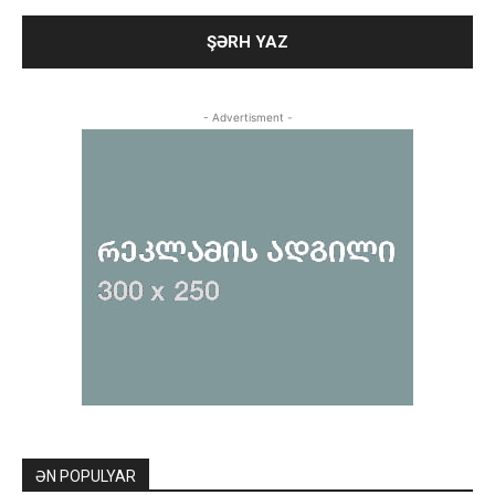
- Advertisment -
ƏN POPULYAR