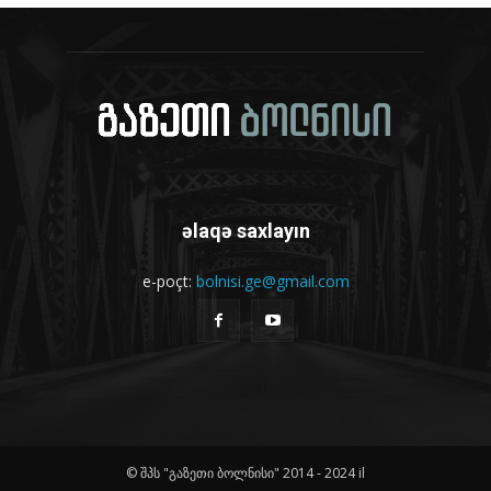
əlaqə saxlayın
e-poçt:
bolnisi.ge@gmail.com
© შპს "გაზეთი ბოლნისი" 2014 - 2024 il