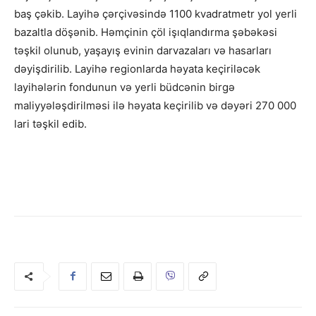
baş çəkib. Layihə çərçivəsində 1100 kvadratmetr yol yerli
bazaltla döşənib. Həmçinin çöl işıqlandırma şəbəkəsi
təşkil olunub, yaşayış evinin darvazaları və hasarları
dəyişdirilib. Layihə regionlarda həyata keçiriləcək
layihələrin fondunun və yerli büdcənin birgə
maliyyələşdirilməsi ilə həyata keçirilib və dəyəri 270 000
lari təşkil edib.