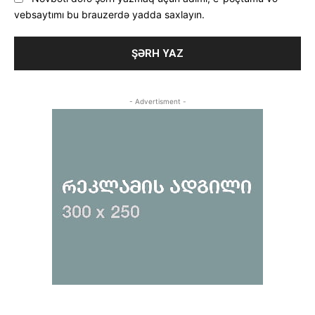
vebsaytımı bu brauzerdə yadda saxlayın.
- Advertisment -