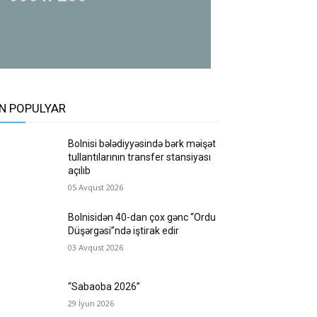
N POPULYAR
Bolnisi bələdiyyəsində bərk məişət
tullantılarının transfer stansiyası
açılıb
05 Avqust 2026
Bolnisidən 40-dan çox gənc “Ordu
Düşərgəsi”ndə iştirak edir
03 Avqust 2026
“Sabaoba 2026”
29 İyun 2026