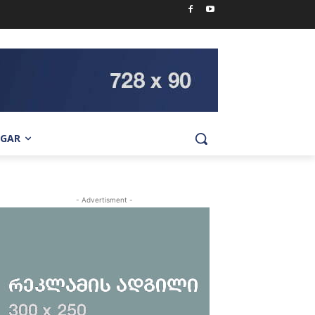
IGAR
- Advertisment -