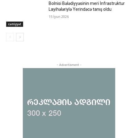
Bolnisi Bələdiyyəsinin meri İnfrastruktur
Layihələriylə Yerindəcə tanış oldu
15 İyun 2026
cəmiyyət
- Advertisment -