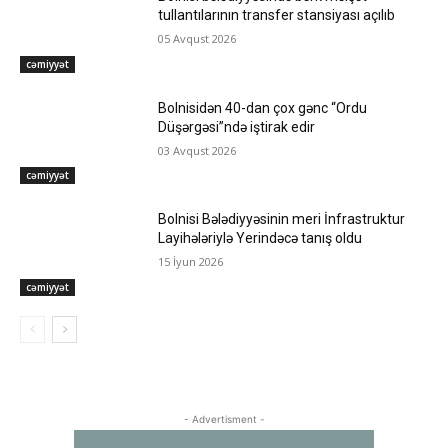
tullantılarının transfer stansiyası açılıb
05 Avqust 2026
cəmiyyət
Bolnisidən 40-dan çox gənc “Ordu
Düşərgəsi”ndə iştirak edir
03 Avqust 2026
cəmiyyət
Bolnisi Bələdiyyəsinin meri İnfrastruktur
Layihələriylə Yerindəcə tanış oldu
15 İyun 2026
cəmiyyət
- Advertisment -