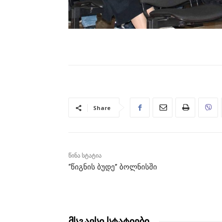
Share
წინა სტატია
“წიგნის ბუდე” ბოლნისში
მსგავსი სტატიები