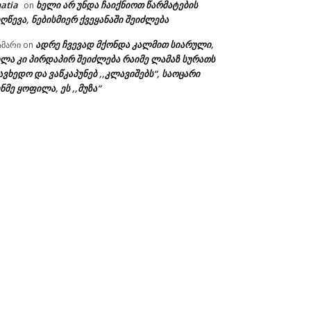
atia
ხელი არ უნდა ჩაიქნიოთ წარმატების
on
ღწევა, ნებისმიერ ქვეყანაში შეიძლება
ადრე ჩვევად მქონდა კალმით სიარული,
ამარი
on
ხლა კი პირდაპირ შეიძლება რაიმე ლამაზ სურათს
ავხედო და ვაწკაპუნებ ,,კლავიშებს“, საოცარი
ნმე ყოფილა, ეს ,,მუზა“