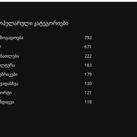
ოპულარული კატეგორიები
აზოგადოება
792
V
671
ანათლება
222
ულტურა
183
უბრიკები
179
ხვადასხვა
130
პორტი
121
ანდაცვა
118