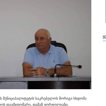
Ყ
ის მუნიციპალიტეტის საკრებულოს მორიგი სხდომა
ლოს თავმჯდომარე, თამაზ ჟორჟოლიანი.