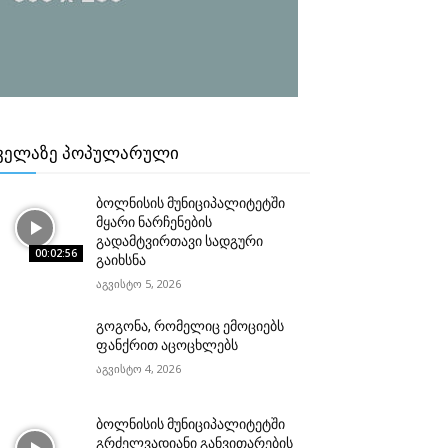
ᲕᲔᲚᲐᲖᲔ ᲞᲝᲞᲣᲚᲐᲠᲣᲚᲘ
ბოლნისის მუნიციპალიტეტში
მყარი ნარჩენების
გადამტვირთავი სადგური
00:02:56
გაიხსნა
აგვისტო 5, 2026
გოგონა, რომელიც ემოციებს
ფანქრით აცოცხლებს
აგვისტო 4, 2026
ბოლნისის მუნიციპალიტეტში
გრძელვადიანი განვითარების