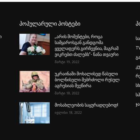
პოპულარული პოსტები
პ
ი
,,არის მომენტები, როცა
ს
სამყაროსგან განდგომა
T
ყველაფერს გირჩევნია, მაგრამ
ვიკრებთ ძალებს”- ნანა თვაური
გ
მარტი 19, 2022
კ
უკრაინაში მოხალისედ წასული
რ
ბოლნისელი მებრძოლი რუსულ
ს
აგრესიას შეეწირა
მარტი 18, 2022
ს
ჯ
მოსახლეობის საყურადღებოდ!
ივლისი 18, 2022