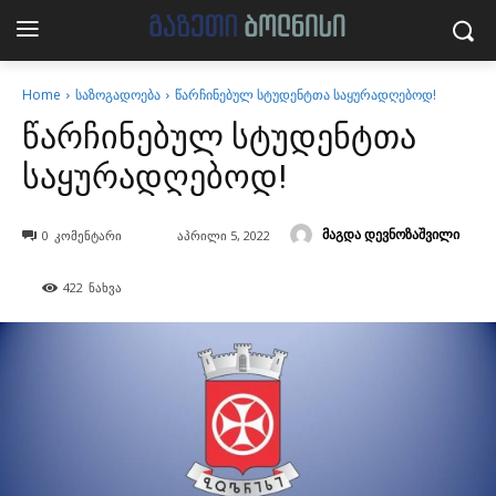
Home
საზოგადოება
წარჩინებულ სტუდენტთა საყურადღებოდ!
წარჩინებულ სტუდენტთა
საყურადღებოდ!
მაგდა დევნოზაშვილი
0
კომენტარი
აპრილი 5, 2022
422
ნახვა