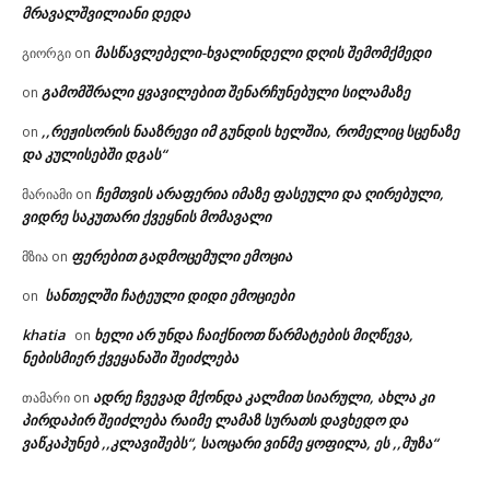
მრავალშვილიანი დედა
მასწავლებელი-ხვალინდელი დღის შემომქმედი
გიორგი
on
გამომშრალი ყვავილებით შენარჩუნებული სილამაზე
on
,,რეჟისორის ნააზრევი იმ გუნდის ხელშია, რომელიც სცენაზე
on
და კულისებში დგას“
ჩემთვის არაფერია იმაზე ფასეული და ღირებული,
მარიამი
on
ვიდრე საკუთარი ქვეყნის მომავალი
ფერებით გადმოცემული ემოცია
მზია
on
სანთელში ჩატეული დიდი ემოციები
on
khatia
ხელი არ უნდა ჩაიქნიოთ წარმატების მიღწევა,
on
ნებისმიერ ქვეყანაში შეიძლება
ადრე ჩვევად მქონდა კალმით სიარული, ახლა კი
თამარი
on
პირდაპირ შეიძლება რაიმე ლამაზ სურათს დავხედო და
ვაწკაპუნებ ,,კლავიშებს“, საოცარი ვინმე ყოფილა, ეს ,,მუზა“