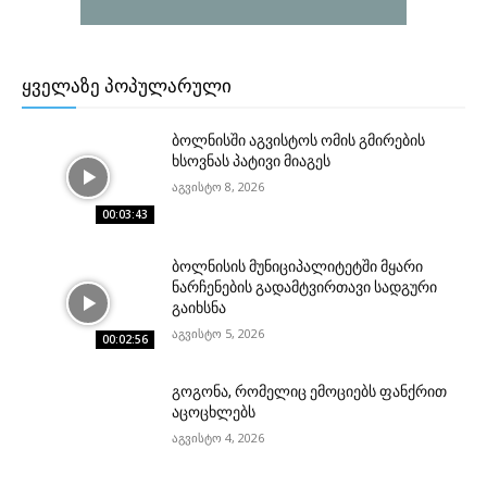
ᲧᲕᲔᲚᲐᲖᲔ ᲞᲝᲞᲣᲚᲐᲠᲣᲚᲘ
ბოლნისში აგვისტოს ომის გმირების
ხსოვნას პატივი მიაგეს
აგვისტო 8, 2026
00:03:43
ბოლნისის მუნიციპალიტეტში მყარი
ნარჩენების გადამტვირთავი სადგური
გაიხსნა
აგვისტო 5, 2026
00:02:56
გოგონა, რომელიც ემოციებს ფანქრით
აცოცხლებს
აგვისტო 4, 2026